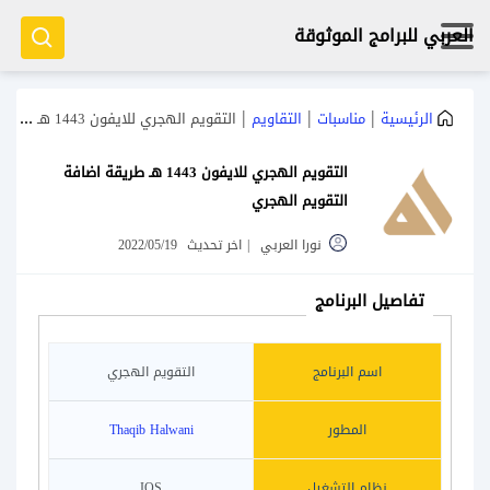
العربي للبرامج الموثوقة
|
|
|
الرئيسية
مناسبات
التقاويم
التقويم الهجري للايفون 1443 هـ طريقة اضافة التقويم الهجري
التقويم الهجري للايفون 1443 هـ طريقة اضافة
التقويم الهجري
نورا العربي
|
اخر تحديث
2022/05/19
تفاصيل البرنامج
اسم البرنامج
التقويم الهجري
المطور
Thaqib Halwani
نظام التشغيل
IOS