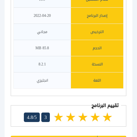
إصدار البرنامج
2022-04-20
الترخيص
مجاني
الحجم
85.8 MB
النسخة
8.2.1
اللغة
انجليزي
تقييم البرنامج
4.8/5
3