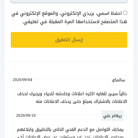
احفظ اسمي، بريدي الإلكتروني، والموقع الإلكتروني في
هذا المتصفح لاستخدامها المرة المقبلة في تعليقي.
2020/09/04
سالمكو
حالياً سيئ للغايه اكثره اعلانات وخادشه للحياء ويجبرك لحذف
الاعلانات بالاشتراك بمبلغ حتى يحذف الاعلانات منه
2020/09/10
ريهام علي
يمكنك التواصل مع الدعم الفني الخاص بالتطبيق وابلاغهم
بمحتوى الإعلانات، نحن غير مسئولين عن عرض الإعلانات أخي