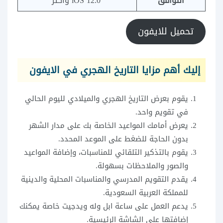
التوافق
iOS 12.0 وأكثر
تحميل للايفون
إليك أهم مزايا التاريخ الهجري في الايفون
يقوم بعرض التاريخ الهجري والميلادي لليوم الحالي
في تقويم واحد.
يعرض أمامك المواعيد الخاصة بك على مدار الشهر
بدون الحاجة للضغط على الموعد المحدد.
يقوم بالتذكير التلقائي للمناسبات، وإضافة المواعيد
والصور والملاحظات بسهولة.
يقدم التقويم المدرسي والمناسبات المحلية والدينية
للمملكة العربية السعودية.
يدعم العمل على ساعة ابل وله ويدجيت خاصة يمكنك
إضافتها على الشاشة الرئيسية.