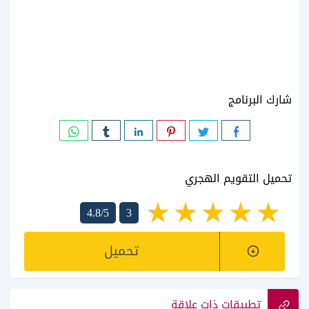
شارك البرنامج
تحميل التقويم الهجري
4.8/5
3
تحميل
تطبيقات ذات علاقة