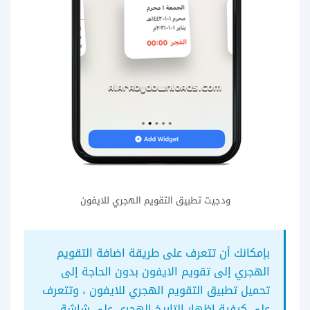
ودجيت تطبيق التقويم الهجري للايفون
بإمكانك أن تتعرف على طريقة اضافة التقويم
الهجري إلى تقويم الايفون بدون الحاجة إلى
تحميل تطبيق التقويم الهجري للايفون ، وتتعرف
على كيفية اظهار التاريخ الهجري على شاشة