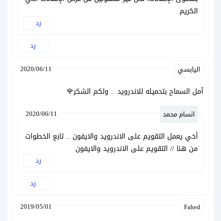
الكريم
رد
رد
2020/06/11
اليابسي
آمل السماح بتحميله للاندرويد .. ولكم الشكر🌹
2020/06/11
انسام محمد
أخي يعمل التقويم على الاندرويد والايفون .. تابع الخطوات
من هنا //
التقويم على الاندرويد والايفون
رد
رد
2019/05/01
Fahed