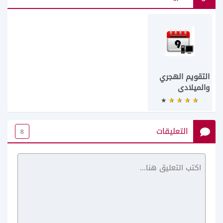
التقويم الهجري
والميلادي
التعليقات
8