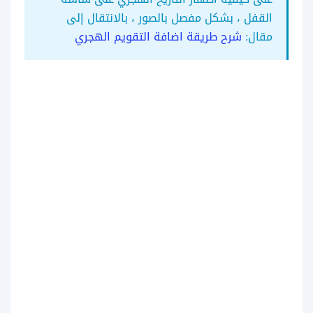
القفل ، بشكل مفصل بالصور ، بالانتقال إلى
مقال:
شرح طريقة اضافة التقويم الهجري