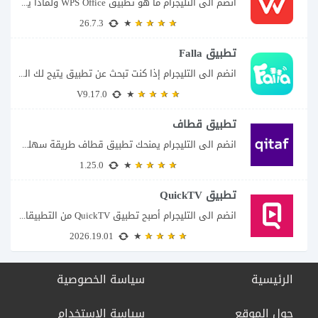
انضم الى التليجرام ما هو تطبيق WPS Office ولماذا يمكن أن يغنيك عن عدة...
26.7.3
تطبيق Falla
انضم الى التليجرام إذا كنت تبحث عن تطبيق يتيح لك الدخول إلى غرف دردشة...
V9.17.0
تطبيق قطاف
انضم الى التليجرام يمنحك تطبيق قطاف طريقة سهلة لمتابعة نقاط المكافآت والاستفادة منها في...
1.25.0
تطبيق QuickTV
انضم الى التليجرام أصبح تطبيق QuickTV من التطبيقات التي تستهدف محبي المسلسلات السريعة، إذ...
2026.19.01
الرئيسية
سياسة الخصوصية
حول الموقع
سياسة الاستخدام