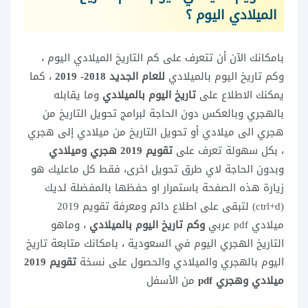
الميلادي اليوم ؟
بامكانك الآن أن تتعرف على كم التاريخ الميلادي اليوم ،
وكم تاريخ اليوم بالميلادي
للعام الجديد 2018- 2019
، كما
يمكنك الاطلاع على
تاريخ اليوم بالميلادي
وما يقابله
بالهجري وبالعكس دون الحاجة لبرامج تحويل التاريخ من
هجري الى ميلادي أو تحويل التاريخ من ميلادي إلى هجري
، بكل سهولة تعرف على
تقويم 2019 هجري وميلادي
وبدون الحاجة لاي طرق تحويل اخرى، فقط كل ماعليك هو
زيارة هذه الصفحة باستمرار او حفظها بالمفضلة لديك
(ctrl+d) لتبقى على اطلاع دائم ومعرفة تقويم 2019
ميلادي pdf عربي
وكم تاريخ اليوم بالميلادي
، وماهو
التاريخ الهجري اليوم في السعودية ، بامكانك متابعة تاريخ
اليوم بالهجري والميلادي والحصول على نسخة
تقويم 2019
ميلادي وهجري pdf
من الأسفل