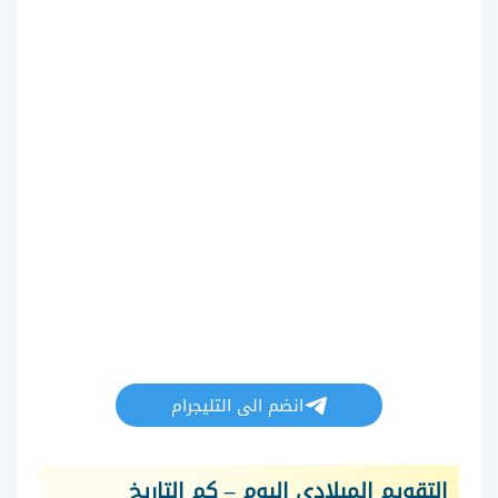
انضم الى التليجرام
التقويم الميلادي اليوم – كم التاريخ