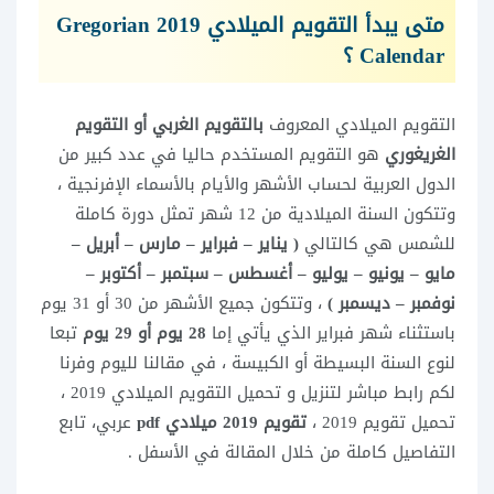
متى يبدأ التقويم الميلادي 2019 Gregorian
Calendar ؟
التقويم الميلادي المعروف
بالتقويم الغربي أو التقويم
الغريغوري
هو التقويم المستخدم حاليا في عدد كبير من
الدول العربية لحساب الأشهر والأيام بالأسماء الإفرنجية ،
وتتكون السنة الميلادية من 12 شهر تمثل دورة كاملة
للشمس هي كالتالي
( يناير – فبراير – مارس – أبريل –
مايو – يونيو – يوليو – أغسطس – سبتمبر – أكتوبر –
نوفمبر – ديسمبر )
، وتتكون جميع الأشهر من 30 أو 31 يوم
باستثناء شهر فبراير الذي يأتي إما
28 يوم أو 29 يوم
تبعا
لنوع السنة البسيطة أو الكبيسة ، في مقالنا لليوم وفرنا
لكم رابط مباشر لتنزيل و تحميل التقويم الميلادي 2019 ،
تحميل تقويم 2019 ،
تقويم 2019 ميلادي pdf
عربي، تابع
التفاصيل كاملة من خلال المقالة في الأسفل .