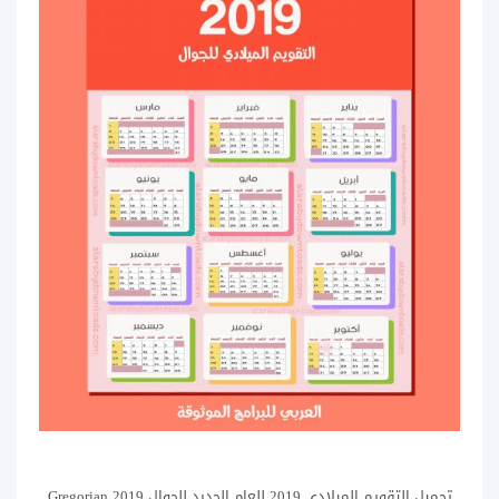
تحميل التقويم الميلادي 2019 للعام الجديد للجوال 2019 Gregorian