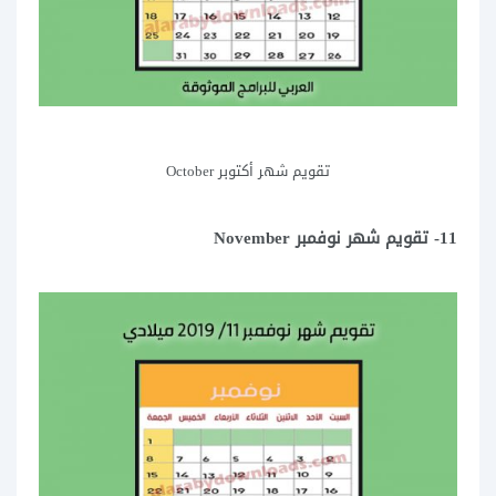
تقويم شهر أكتوبر October
11- تقويم شهر نوفمبر November