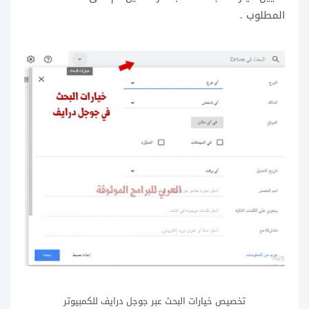
المطلوب .
تخصيص خيارات البحث عبر جوجل درايف للكمبيوتر