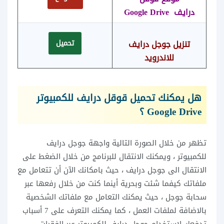
درايف
Google Drive
تنزيل جوجل درايف
تحميل
للاندرويد
هل يمكنك تحميل قوقل درايف للكمبيوتر
Google Drive
؟
تظهر من خلال الصورة التالية واجهة جوجل درايف
للكمبيوتر ، ويمكنك الانتقال للبرنامج من خلال الضغط على
الانتقال الى جوجل درايف ، حيث بامكانك الآن أن تتعامل مع
ملفاتك كيفما شئت وبحرية أينما كنت من خلال رفعها عبر
سحابة جوجل ، حيث يمكنك التعامل مع ملفاتك الشخصية
بالاضافة لملفات العمل ، كما يمكنك التعرف على 7 أسباب
تدفعك لاستخدام جوجل درايف للكمبيوتر عبر الفقرات