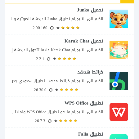
تحميل Junko
انضم الى التليجرام تطبيق Junko للدردشة الصوتية والتواصل بطريقة أكثر تفاعلاً يأتي تطبيق Junko...
2.90.160
تحميل Karak Chat
انضم الى التليجرام Karak Chat عندما تتحول الدردشة إلى تجربة تفاعلية إذا كنت تبحث...
2.2.1
خرائط هدهد
انضم الى التليجرام خرائط هدهد.. تطبيق سعودي يعرف تفاصيل الطريق قبل أن تبدأ رحلتك...
26.30.0
تطبيق WPS Office
انضم الى التليجرام ما هو تطبيق WPS Office ولماذا يمكن أن يغنيك عن عدة...
26.7.3
تطبيق Falla