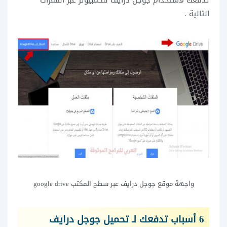
التالية .
واجهة موقع جوجل درايف عبر سطح المكتب google drive
6 أسباب تدفعك لـ تحميل جوجل درايف