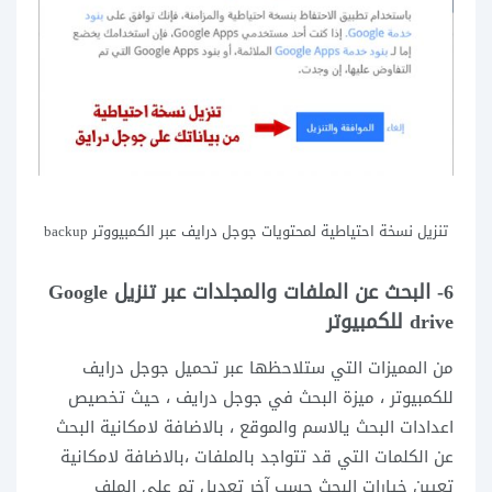
تنزيل نسخة احتياطية لمحتويات جوجل درايف عبر الكمبيووتر backup
6- البحث عن الملفات والمجلدات عبر تنزيل Google
drive للكمبيوتر
من المميزات التي ستلاحظها عبر
تحميل جوجل درايف
للكمبيوتر ، ميزة البحث في جوجل درايف ، حيث تخصيص
اعدادات البحث يالاسم والموقع ، بالاضافة لامكانية البحث
عن الكلمات التي قد تتواجد بالملفات ،بالاضافة لامكانية
تعيين خيارات البحث حسب آخر تعديل تم على الملف