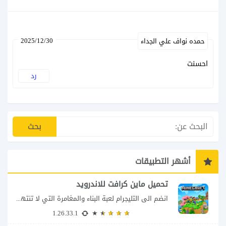
2025/12/30
حمده نواف علي الجداء
احسنت
رد
أشهر التطبيقات
تحميل ماين كرافت للاندرويد
انضم الى التليجرام لعبة البناء والمغامرة التي لا تنتهي Minecraft إذا كنت تبحث عن...
1.26.33.1