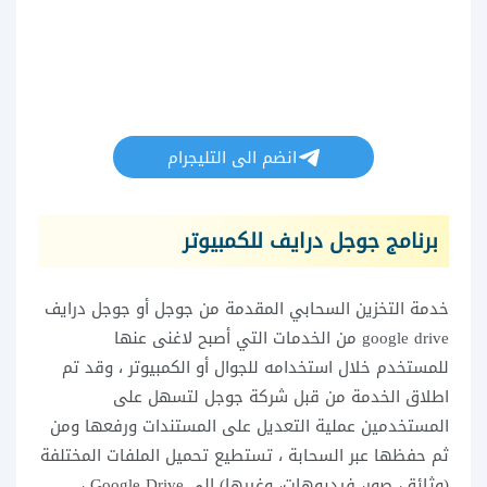
انضم الى التليجرام
برنامج جوجل درايف للكمبيوتر
خدمة التخزين السحابي المقدمة من جوجل أو جوجل درايف
google drive من الخدمات التي أصبح لاغنى عنها
للمستخدم خلال استخدامه للجوال أو الكمبيوتر ، وقد تم
اطلاق الخدمة من قبل شركة جوجل لتسهل على
المستخدمين عملية التعديل على المستندات ورفعها ومن
ثم حفظها عبر السحابة ، تستطيع تحميل الملفات المختلفة
(وثائق، صور، فيديوهات، وغيرها) إلى Google Drive ،