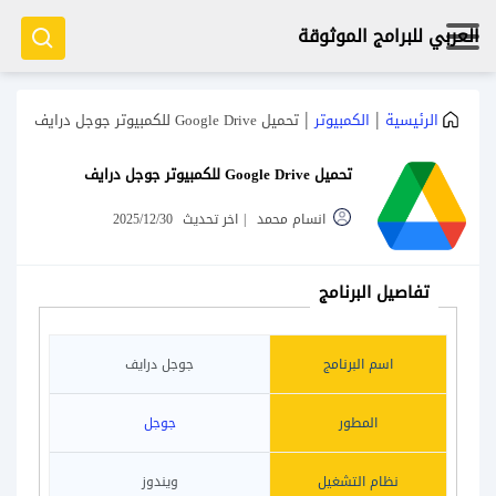
العربي للبرامج الموثوقة
|
|
الرئيسية
الكمبيوتر
تحميل Google Drive للكمبيوتر جوجل درايف
تحميل Google Drive للكمبيوتر جوجل درايف
انسام محمد
|
اخر تحديث
2025/12/30
تفاصيل البرنامج
اسم البرنامج
جوجل درايف
المطور
جوجل
نظام التشغيل
ويندوز