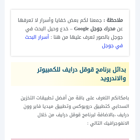
ملاحظة :
جمعنا لكم بعض خفايا وأسرار لا تعرفها
عن
محرك جوجل Google
– خدع وحيل البحث في
جوجل بالصور تعرف عليها من هنا :
أسرار البحث
في جوجل
بدائل برنامج قوقل درايف للكمبيوتر
والاندرويد
بامكانكم التعرف على باقة من أفضل تطبيقات التخزين
السحابي كتطبيق درويوكس وتطبيق ميديا فاير وون
درايف ،بالاضافة لبرنامج قوقل درايف من خلال
الانفوجرافيك التالي :