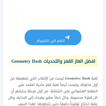
انضم الى التليجرام
افضل العاز القفز والتحديات Geometry Dash
لعبة
Geometry Dash
ليست من الألعاب التي تفهمها من
أول محاولة، وليست أيضاً لعبة قفز عادية تعتمد على
الضغط العشوائي على الشاشة. من أول مرحلة ستشعر أن
كل قفزة محسوبة، وكل خطأ صغير يعيدك إلى البداية، وكل
عقبة تحتاج توقيتاً دقيقاً حتى تتجاوزها. لهذا السبب