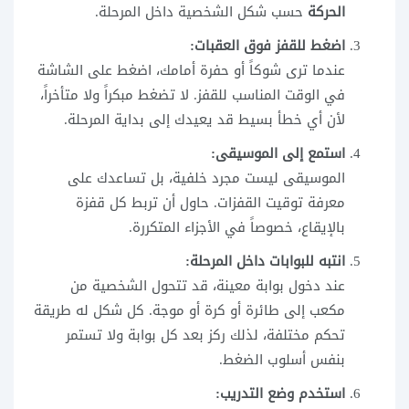
الحركة
حسب شكل الشخصية داخل المرحلة.
اضغط للقفز فوق العقبات:
عندما ترى شوكاً أو حفرة أمامك، اضغط على الشاشة
في الوقت المناسب للقفز. لا تضغط مبكراً ولا متأخراً،
لأن أي خطأ بسيط قد يعيدك إلى بداية المرحلة.
استمع إلى الموسيقى:
الموسيقى ليست مجرد خلفية، بل تساعدك على
معرفة توقيت القفزات. حاول أن تربط كل قفزة
بالإيقاع، خصوصاً في الأجزاء المتكررة.
انتبه للبوابات داخل المرحلة:
عند دخول بوابة معينة، قد تتحول الشخصية من
مكعب إلى طائرة أو كرة أو موجة. كل شكل له طريقة
تحكم مختلفة، لذلك ركز بعد كل بوابة ولا تستمر
بنفس أسلوب الضغط.
استخدم وضع التدريب: