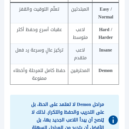
Easy /
المبتدئين
تعلّم التوقيت والقفز
Normal
Hard /
لاعب
عقبات أسرع وحفظ أكثر
Harder
متوسط
Insane
لاعب
تركيز عالٍ وسرعة رد فعل
متقدم
Demon
المحترفين
حفظ كامل للمرحلة وأخطاء
ممنوعة
مراحل Demon لا تعتمد على الحظ، بل
على التدريب والحفظ والتكرار. لذلك لا
يُنصح أن يبدأ اللاعب الجديد بها، بل
الأفضل أن يتدرج من المراحل السهلة