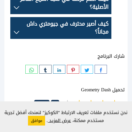
الأصلية؟
كيف أصير محترف في جيومتري داش
مجاناً؟
شارك البرنامج
تحميل Geometry Dash
4.5/5
1
نحن نستخدم ملفات تعريف الارتباط "الكوكيز" لنمنحك أفضل تجربة
تحميل
مستخدم ممكنة،
عرض المزيد
.
موافق