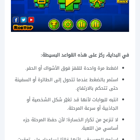
في البداية، ركز على هذه القواعد البسيطة:
اضغط مرة واحدة للقفز فوق الأشواك أو الحفر.
استمر بالضغط عندما تتحول إلى الطائرة أو السفينة
حتى تتحكم بالارتفاع.
انتبه للبوابات لأنها قد تغيّر شكل الشخصية أو
الجاذبية أو سرعة المرحلة.
لا تنزعج من تكرار الخسارة؛ لأن حفظ المرحلة جزء
أساسي من اللعبة.
استمع للموسيقى لأنها غالبًا تساعدك على توقيت