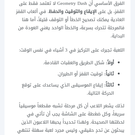
الفرق الأساسي أن Geometry Dash لا تعتمد فقط على
القفز، بل على
الإيقاع والتوقيت والحفظ
. في ألعاب القفز
العادية يمكنك تصحيح الخطأ أو التوقف قليلاً، أما هنا
فالمرحلة تتحرك بسرعة، والخطأ الواحد يعني العودة من
البداية.
اللعبة تجبرك على التركيز في 3 أشياء في نفس الوقت:
أولاً:
شكل الطريق والعقبات القادمة.
ثانياً:
توقيت القفز أو الطيران.
ثالثاً:
إيقاع الموسيقى الذي يساعدك على توقع
الحركة التالية.
لذلك يشعر اللاعب أن كل مرحلة تشبه مقطعاً موسيقياً
سريعاً، وكل ضغطة على الشاشة يجب أن تأتي في
لحظتها الصحيحة. ولهذا تحديداً يحبها اللاعبون الذين
يبحثون عن تحدٍ حقيقي، وليس مجرد لعبة سهلة تنتهي