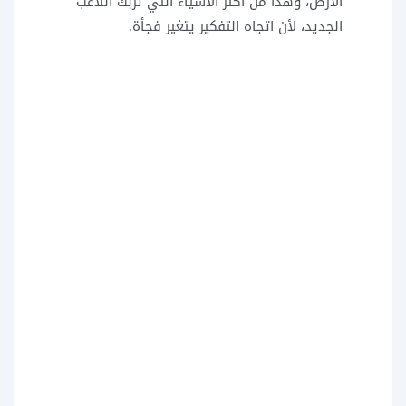
الأرض، وهذا من أكثر الأشياء التي تربك اللاعب
الجديد، لأن اتجاه التفكير يتغير فجأة.