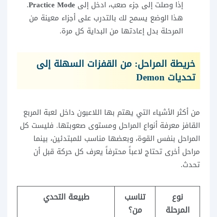
إذا وصلت إلى جزء صعب، ادخل إلى
Practice Mode
.
هذا الوضع يسمح لك بالتدرب على أجزاء معينة من
المرحلة بدل إعادتها من البداية كل مرة.
خريطة المراحل: من القفزات السهلة إلى
تحديات Demon
من أكثر الأشياء التي يهتم بها اللاعبون داخل لعبة المربع
القافز معرفة أنواع المراحل ومستوى صعوبتها. فليست كل
المراحل بنفس القوة، وبعضها مناسب للمبتدئين، بينما
مراحل أخرى تحتاج لاعباً محترفاً يعرف كل حركة قبل أن
تحدث.
نوع
تناسب
طبيعة التحدي
المرحلة
من؟