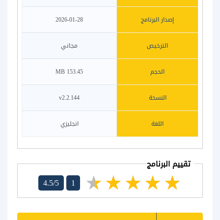
إصدار البرنامج
2026-01-28
الترخيص
مجاني
الحجم
153.45 MB
النسخة
v2.2.144
اللغة
انجليزي
تقييم البرنامج
4.5/5
1