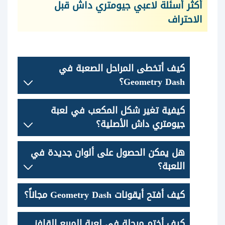
أكثر أسئلة لاعبي جيومتري داش قبل
الاحتراف
كيف أتخطى المراحل الصعبة في
Geometry Dash؟
كيفية تغير شكل المكعب في لعبة
جيومتري داش الأصلية؟
هل يمكن الحصول على ألوان جديدة في
اللعبة؟
كيف أفتح أيقونات Geometry Dash مجاناً؟
كيف أختم مرحلة في لعبة المربع القافز