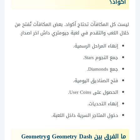
أكواد؟
ليست كل المكافآت تحتاج أكواد. بعض المكافآت تُفتح من
خلال اللعب والتقدم في لعبة جيومتري داش اخر اصدار.
إنهاء المراحل الرسمية.
جمع النجوم Stars.
جمع Diamonds.
فتح الصناديق اليومية.
الحصول على User Coins.
إنهاء التحديات.
دخول المتاجر السرية داخل اللعبة.
ما الفرق بين Geometry Dash وGeometry