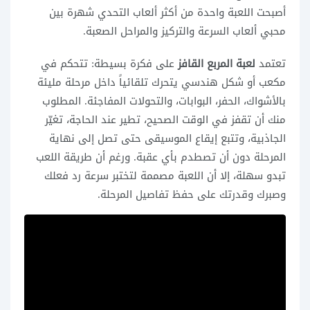
أصبحت اللعبة واحدة من أكثر ألعاب التحدي شهرة بين
محبي ألعاب السرعة والتركيز والمراحل الصعبة.
تعتمد
لعبة المربع القافز
على فكرة بسيطة: تتحكم في
مكعب أو شكل هندسي يتحرك تلقائياً داخل مرحلة مليئة
بالأشواك، الحفر، البوابات، والتحولات المفاجئة. المطلوب
منك أن تقفز في الوقت الصحيح، تطير عند الحاجة، تغيّر
الجاذبية، وتتبع إيقاع الموسيقى حتى تصل إلى نهاية
المرحلة دون أن تصطدم بأي عقبة. ورغم أن طريقة اللعب
تبدو سهلة، إلا أن اللعبة مصممة لتختبر سرعة رد فعلك
وصبرك وقدرتك على حفظ تفاصيل المرحلة.