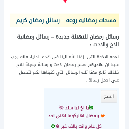
مسجات رمضانيه روعه – رسائل رمضان كريم
رسائل رمضان للتهنئة جديدة –
رسائل رمضانية
للاخ والاخت :
نعمة الاخوة التي رزقنا الله الينا في هذه الدنيا، فانه يجب
علينا ان نهديهم مسج رمضان لاخت و رسالة جميلة للاخ
فلذلك تابع معنا تلك الرسائل التي كتبناها لكم لتحصل
على اجمل رسالة .
انسخ
🌺
يا اخ ليا سند 🌺
❤️
برمضان اهنيك
وما اهني احد
كل عام وانت بالف خير 🌼
🌻