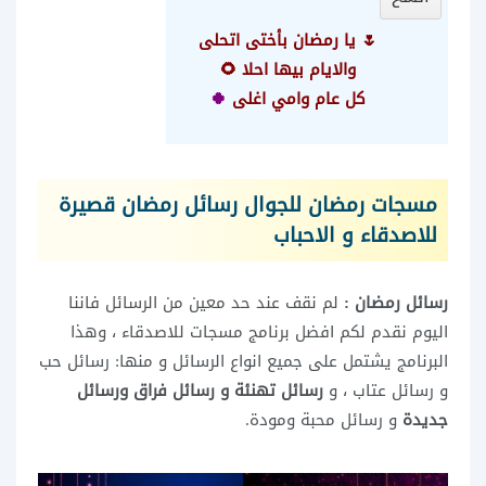
🌷 يا رمضان بأختى اتحلى
والايام بيها احلا 🌻
كل عام وامي اغلى
🍀
مسجات رمضان للجوال رسائل رمضان قصيرة
للاصدقاء و الاحباب
رسائل رمضان :
لم نقف عند حد معين من الرسائل فاننا
اليوم نقدم لكم افضل برنامج مسجات للاصدقاء ، وهذا
البرنامج يشتمل على جميع انواع الرسائل و منها: رسائل حب
و رسائل عتاب ، و
رسائل تهنئة و رسائل فراق ورسائل
جديدة
و رسائل محبة ومودة.