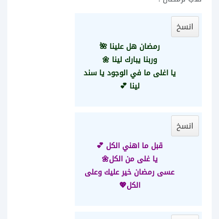
انسخ
رمضان هل علينا 🌺
وربنا يبارك لينا 🌼
يا اغلى ما في الوجود يا سند
لينا 💕
انسخ
قبل ما اهني الكل 💕
يا غلى من الكل🌼
عسى رمضان خير عليك وعلى
الكل💖