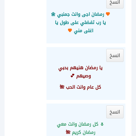
انسخ
💖
رمضان اجى وانت جمنبي 🌼
يا رب تفضلي على طول يا
اغلى مني
💖
انسخ
يا رمضان هنيهم بحبي
وصيهم 💕
كل عام وانت الحب 🌺
انسخ
🌷 كل رمضان وانت معي
رمضان كريم
🌺