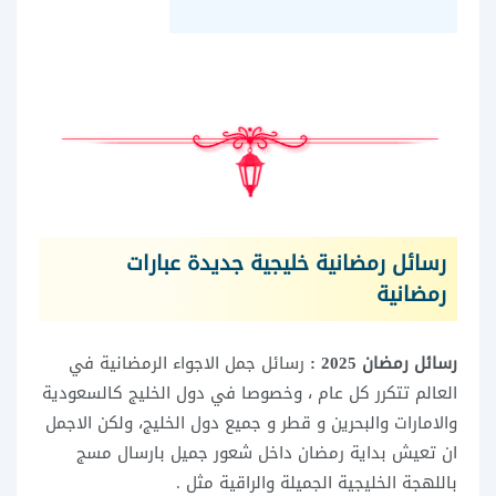
رسائل رمضانية خليجية جديدة عبارات
رمضانية
رسائل رمضان 2025
:
رسائل جمل الاجواء الرمضانية في
العالم تتكرر كل عام ، وخصوصا في دول الخليج كالسعودية
والامارات والبحرين و قطر و جميع دول الخليج، ولكن الاجمل
ان تعيش بداية رمضان داخل شعور جميل بارسال مسج
باللهجة الخليجية الجميلة والراقية مثل .