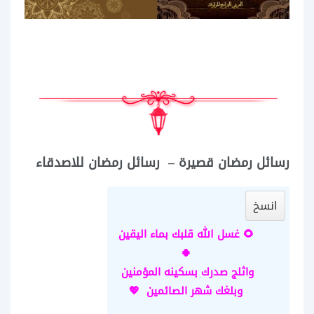
رسائل رمضان قصيرة – رسائل رمضان للاصدقاء
انسخ
🌻 غسل الله قلبك بماء اليقين
🍀
واثلج صدرك بسكينه المؤمنين
وبلغك شهر الصائمين 💖