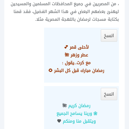
، من المصريين في جميع المحافظات المسلمين والمسيحين
ليهنئ بعضهم البعض في هذا الشهر الفضيل، فقد قمنا
بكتابة مسجات لرمضان باللهجة المصرية مثلا.
انسخ
لأحلى قمر 💕
عطر وزهر 🌺
مع كرت..يقول :
رمضان مبارك قبل كل البشر 🌻
انسخ
رمضان كريم
🌺
🌼 وربنا يسامح الجميع
ويتقبل منا ومنكم
💖