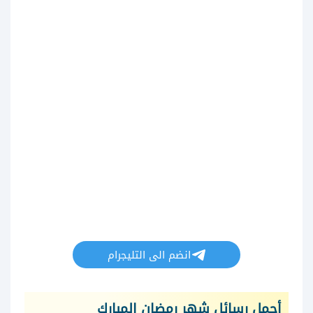
انضم الى التليجرام
أجمل رسائل شهر رمضان المبارك