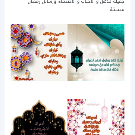
جميلة للاهل و الاحباب و الاصدقاء، ورسائل رمضان
مضحكة،