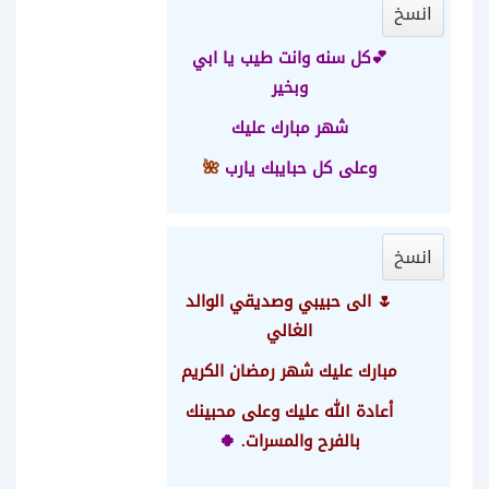
انسخ
💕كل سنه وانت طيب يا ابي
وبخير
شهر مبارك عليك
وعلى كل حبايبك يارب
🌺
انسخ
🌷 الى حبيبي وصديقي الوالد
الغالي
مبارك عليك شهر رمضان الكريم
أعادة الله عليك
وعلى محبينك
بالفرح والمسرات.
🍀