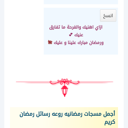
انسخ
ازاي اهنيك والفرحة ما تفارق
عنيك 💕
ورمضان مبارك علينا و عليك
🌺
أجمل مسجات رمضانيه روعه رسائل رمضان
كريم