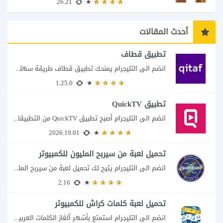
26.21
أحدث المقالات
تطبيق قطاف
انضم الى التليجرام يمنحك تطبيق قطاف طريقة سهلة لمتابعة نقاط المكافآت والاستفادة منها في...
1.25.0
تطبيق QuickTV
انضم الى التليجرام أصبح تطبيق QuickTV من التطبيقات التي تستهدف محبي المسلسلات السريعة، إذ...
2026.19.01
تحميل لعبة من سيربح المليون للكمبيوتر
انضم الى التليجرام يتيح لك تحميل لعبة من سيربح المليون للكمبيوتر خوض تجربة مسابقات...
2.16
تحميل لعبة كلمات كراش للكمبيوتر
انضم الى التليجرام استمتع بأشهر ألغاز الكلمات العربية على شاشة الكمبيوتر يتيح لك تحميل...