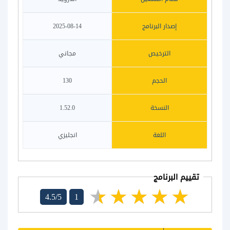
إصدار البرنامج
2025-08-14
الترخيص
مجاني
الحجم
130
النسخة
1.52.0
اللغة
انجليزي
تقييم البرنامج
4.5/5
1