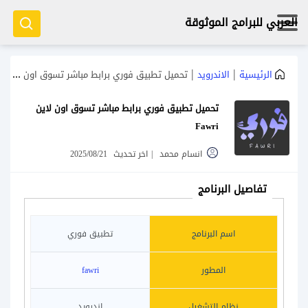
العربي للبرامج الموثوقة
|
|
الرئيسية
الاندرويد
تحميل تطبيق فوري برابط مباشر تسوق اون لاين Fawri
تحميل تطبيق فوري برابط مباشر تسوق اون لاين
Fawri
انسام محمد
|
اخر تحديث
2025/08/21
تفاصيل البرنامج
اسم البرنامج
تطبيق فوري
المطور
fawri
نظام التشغيل
اندرويد