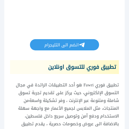
انضم الى التليجرام
تطبيق فوري للتسوق اونلاين
تطبيق فوري Fawri هو أحد التطبيقات الرائدة في مجال
التسوق الإلكتروني، حيث يركز على تقديم تجربة تسوق
شاملة ومتنوعة عبر الإنترنت ، وفر تشكيلة واسعةمن
المنتجات، مثل الملابس لجميع الأعمار مع واجهة سهلة
الاستخدام ودفع آمن وتوصيل سريع داخل فلسطين،
بالاضافة الى عروض وخصومات حصرية ، يقدم تطبيق