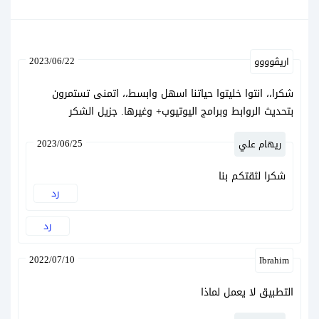
2023/06/22
اريڤوووو
شكرا،، انتوا خليتوا حياتنا اسهل وابسط،، اتمنى تستمرون
بتحديث الروابط وبرامج اليوتيوب+ وغيرها. جزيل الشكر
2023/06/25
ريهام علي
شكرا لثقتكم بنا
رد
رد
2022/07/10
Ibrahim
التطبيق لا يعمل لماذا