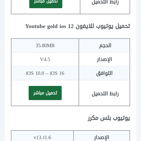
رابط التحميل
تحميل مباشر
تحميل يوتيوب للايفون Youtube gold ios 12
الحجم
35.80MB
الإصدار
V4.5
التوافق
iOS 10.0 – iOS 16
رابط التحميل
تحميل مباشر
يوتيوب بلس مكرر
الإصدار
v13.11.6