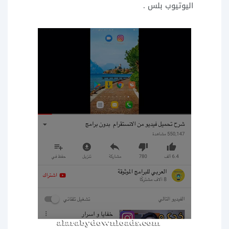
اليوتيوب بلس .