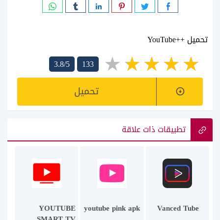
تحميل ++YouTube
3.8/5
133
تحميل
تطبيقات ذات علاقة
YOUTUBE
youtube pink apk
Vanced Tube
SMART TV