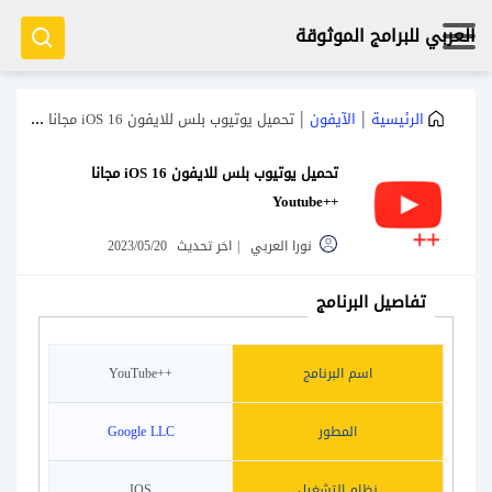
العربي للبرامج الموثوقة
|
|
الرئيسية
الآيفون
تحميل يوتيوب بلس للايفون iOS 16 مجانا ++Youtube
تحميل يوتيوب بلس للايفون iOS 16 مجانا
++Youtube
نورا العربي
|
اخر تحديث
2023/05/20
تفاصيل البرنامج
اسم البرنامج
++YouTube
المطور
Google LLC
نظام التشغيل
IOS