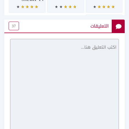
التعليقات
37
يوتيوب بلس ++