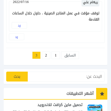
2022/07/16
ريهام علي
توقف مؤقت في عمل المتاجر الصينية ، حاول خلال الساعات
القادمة
رد
رد
السابق
1
2
3
أشهر التطبيقات
تحميل ماين كرافت للاندرويد