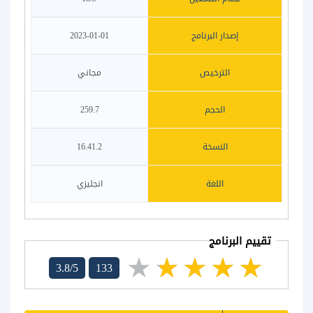
إصدار البرنامج
2023-01-01
الترخيص
مجاني
الحجم
259.7
النسخة
16.41.2
اللغة
انجليزي
تقييم البرنامج
3.8/5
133