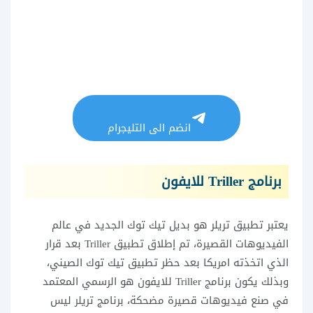
انضم الى التليجرام
برنامج Triller للايفون
يعتبر تطبيق تريلر هو بديل تيك توك الجديد في عالم
الفيديوهات القصيرة، تم إطلاق تطبيق Triller بعد قرار
الذي اتخذته امريكا بعد حظر تطبيق تيك توك الصيني،
وبذلك يكون برنامج Triller للايفون هو الرسمي المعتمد
في صنع فيديوهات قصيرة مضحكة، برنامج تريلر ليس