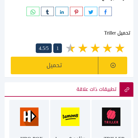
تحميل Triller
4.5/5
1
تحميل
تطبيقات ذات علاقة