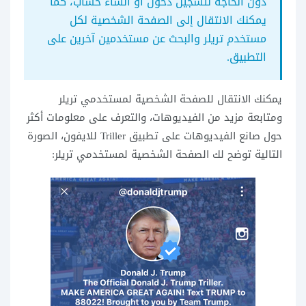
دون الحاجة لتسجيل دخول أو انشاء حساب، كما
يمكنك الانتقال إلى الصفحة الشخصية لكل
مستخدم تريلر والبحث عن مستخدمين آخرين على
التطبيق.
يمكنك الانتقال للصفحة الشخصية لمستخدمي تريلر
ومتابعة مزيد من الفيديوهات، والتعرف على معلومات أكثر
حول صانع الفيديوهات على تطبيق Triller للايفون، الصورة
التالية توضح لك الصفحة الشخصية لمستخدمي تريلر: