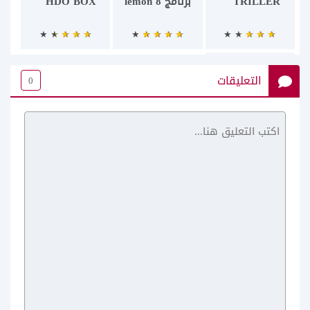
TRILLER
برنامج lemon 8
HDO BOX
التعليقات
0
Parler