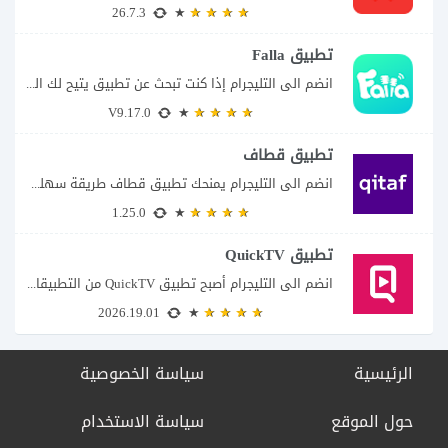
26.7.3
تطبيق Falla
انضم الى التليجرام إذا كنت تبحث عن تطبيق يتيح لك الدخول إلى غرف دردشة...
V9.17.0
تطبيق قطاف
انضم الى التليجرام يمنحك تطبيق قطاف طريقة سهلة لمتابعة نقاط المكافآت والاستفادة منها في...
1.25.0
تطبيق QuickTV
انضم الى التليجرام أصبح تطبيق QuickTV من التطبيقات التي تستهدف محبي المسلسلات السريعة، إذ...
2026.19.01
الرئيسية
سياسة الخصوصية
حول الموقع
سياسة الاستخدام