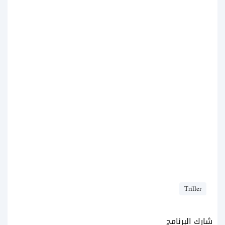
Triller
شارك البرنامج