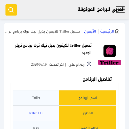
العربي للبرامج الموثوقة
|
|
الرئيسية
الآيفون
تحميل Triller للايفون بديل تيك توك برنامج تريلر الجديد
تحميل Triller للايفون بديل تيك توك برنامج تريلر
الجديد
ريهام علي
|
اخر تحديث
2020/08/19
تفاصيل البرنامج
اسم البرنامج
Triller
المطور
Triller LLC
نظام التشغيل
IOS