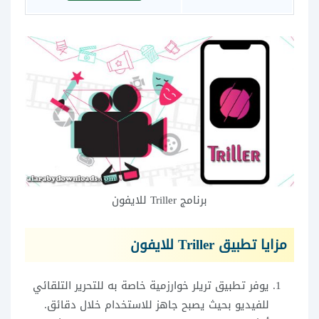
برنامج Triller للايفون
مزايا تطبيق Triller للايفون
يوفر تطبيق تريلر خوارزمية خاصة به للتحرير التلقائي
للفيديو بحيث يصبح جاهز للاستخدام خلال دقائق.