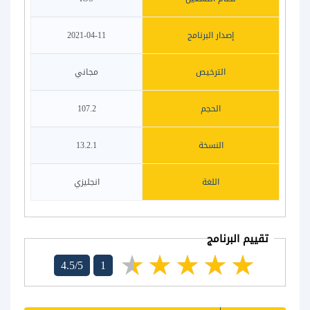
إصدار البرنامج
2021-04-11
الترخيص
مجاني
الحجم
107.2
النسخة
13.2.1
اللغة
انجليزي
تقييم البرنامج
4.5/5
1