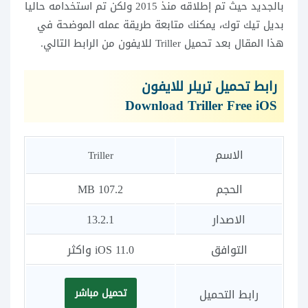
بالجديد حيث تم إطلاقه منذ 2015 ولكن تم استخدامه حاليا
بديل تيك توك، يمكنك متابعة طريقة عمله الموضحة في
هذا المقال بعد تحميل Triller للايفون من الرابط التالي.
رابط تحميل تريلر للايفون
Download Triller Free iOS
الاسم
Triller
الحجم
107.2 MB
الاصدار
13.2.1
التوافق
iOS 11.0 واكثر
رابط التحميل
تحميل مباشر