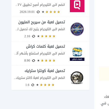
انضم الى التليجرام أصبح تطبيق QuickTV من التطبيقات التي تستهدف محبي المسلسلات السريعة، إذ...
2026.19.01
تحميل لعبة من سيربح المليون
للكمبيوتر
انضم الى التليجرام يتيح لك تحميل لعبة من سيربح المليون للكمبيوتر خوض تجربة مسابقات...
2.16
تحميل لعبة كلمات كراش
للكمبيوتر
انضم الى التليجرام استمتع بأشهر ألغاز الكلمات العربية على شاشة الكمبيوتر يتيح لك تحميل...
8.90
تحميل لعبة كونترا سترايك
انضم الى التليجرام لعبة كانتر ستريك مجانا 2026 عند البحث عن تحميل Counter-Strike للكمبيوتر...
1.6
عك
تعمق في