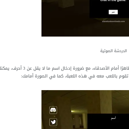
الدردشة الصوتية
عليك أن تقوم بإدخال الاسم الخاص بك والذي سوف يكون ظاهرًا أمام الأصدقاء، مع ضرورة إدخال اسم ما لا يقل عن 3 أ
تقوم باللعب معه في هذه اللعبة، كما في الصورة أمامك: