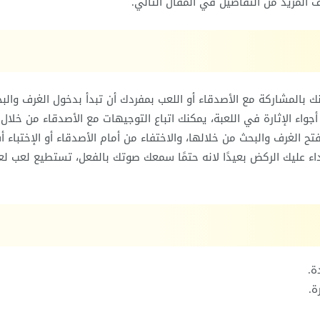
ف المزيد من التفاصيل في المقال التالي.
نك بالمشاركة مع الأصدقاء أو اللعب بمفردك أن تبدأ بدخول الغرف والب
واء الإثارة في اللعبة، يمكنك اتباع التوجيهات مع الأصدقاء من خلال
تح الغرف والبحث من خلالها، والاختفاء من أمام الأصدقاء أو الإختباء 
ء عليك الركض بعيدًا لانه حتمًا سمعك صوتك بالفعل، تستطيع لعب لع
ة.
ة.