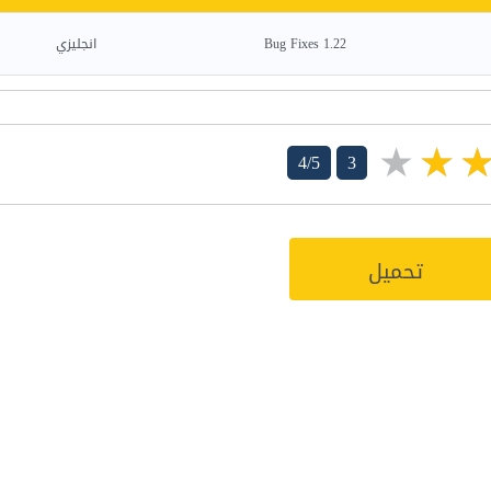
1.22 Bug Fixes
انجليزي
4/5
3
تحميل