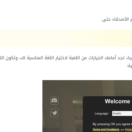
الأصدقاء حتى.
N للايفون وفتحها لأول مرة، تجد أمامك الخيارات من اللعبة لاختيار اللغة المناسبة لك، وتكون ال
ة: