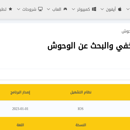
أيفون
كمبيوتر
العاب
شروحات
تطبي
نظام التشغيل
إصدار البرنامج
2023-01-01
IOS
النسخة
اللغة