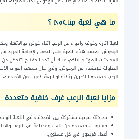
الغرف الخلفية، عليك الإختباء من الوحوش تحت الطاولة، تعر
ما هي لعبة NoClip ؟
لعبة إثارة وخوف وأجواء من الرعب أثناء خوض جوالاتها، يمك
الوحوش، تعتمد هذه اللعبة على التخفي لإضافة المزيد من أج
المحادثات الصوتية بينكم، عليك أن تجد المفتاح لتتمكن من ف
الطاولة للإحتماء من الوحوش، وفي حال سمعت أصوات الأعدا
الرعب متعددة اللاعبين بثلاثة أو أربعة لاعبين من الأصدقاء،
مزايا لعبة الرعب غرف خلفية متعددة
محادثة صوتية مشتركة بين الأصدقاء في اللعبة الواحد
مستويات متعددة من اللعب ومختلفة في الرعب والاثار
أعداء فريدون في كل مستوى.