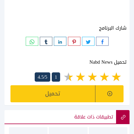
شارك البرنامج
تحميل Nabd News
4.5/5
1
تحميل
تطبيقات ذات علاقة