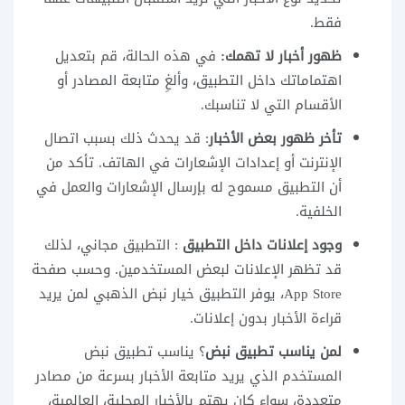
فقط.
ظهور أخبار لا تهمك:
في هذه الحالة، قم بتعديل
اهتماماتك داخل التطبيق، وألغِ متابعة المصادر أو
الأقسام التي لا تناسبك.
تأخر ظهور بعض الأخبار
: قد يحدث ذلك بسبب اتصال
الإنترنت أو إعدادات الإشعارات في الهاتف. تأكد من
أن التطبيق مسموح له بإرسال الإشعارات والعمل في
الخلفية.
وجود إعلانات داخل التطبيق
: التطبيق مجاني، لذلك
قد تظهر الإعلانات لبعض المستخدمين. وحسب صفحة
App Store، يوفر التطبيق خيار نبض الذهبي لمن يريد
قراءة الأخبار بدون إعلانات.
لمن يناسب تطبيق نبض
؟ يناسب تطبيق نبض
المستخدم الذي يريد متابعة الأخبار بسرعة من مصادر
متعددة، سواء كان يهتم بالأخبار المحلية، العالمية،