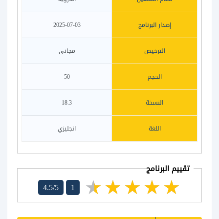
إصدار البرنامج
2025-07-03
الترخيص
مجاني
الحجم
50
النسخة
18.3
اللغة
انجليزي
تقييم البرنامج
4.5/5
1