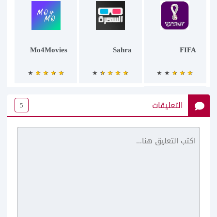
Mo4Movies
Sahra
FIFA
التعليقات
5
Tflix