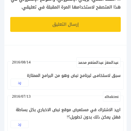
هذا المتصفح لاستخدامها المرة المقبلة في تعليقي.
2016/08/14
عبدالمعز عبدالمنعم محمد
سبق لاستخامى لبرنامج نبض وهو من البرامج الممتازة
رد
2016/07/13
alhakimi
اريد الاشتراك في مستعرض موقع نبض الاخباري بكل بساطة
فهل يمكن ذلك بدون تطويل؟!
رد