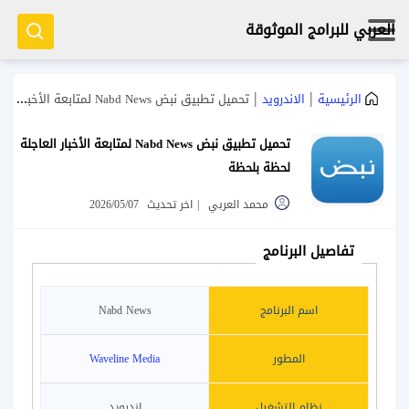
العربي للبرامج الموثوقة
|
|
الرئيسية
الاندرويد
تحميل تطبيق نبض Nabd News لمتابعة الأخبار العاجلة لحظة بلحظة
تحميل تطبيق نبض Nabd News لمتابعة الأخبار العاجلة
لحظة بلحظة
محمد العربي
|
اخر تحديث
2026/05/07
تفاصيل البرنامج
اسم البرنامج
Nabd News
المطور
Waveline Media
نظام التشغيل
اندرويد