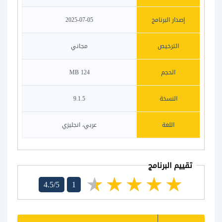
إصدار البرنامج
2025-07-05
الترخيص
مجاني
الحجم
124 MB
النسخة
9.1.5
اللغة
عربي، انجليزي
تقييم البرنامج
4.5/5
1