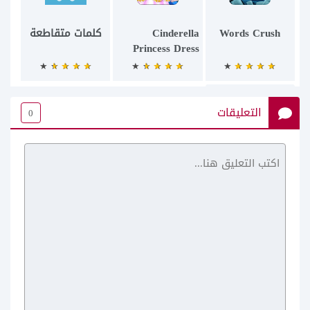
Words Crush
Cinderella
كلمات متقاطعة
Princess Dress
Up
التعليقات
0
Tic Tac Toe