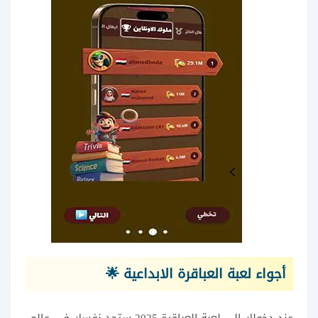
أجواء لعبة العباقرة الابداعية 🌟
عند دخولك إلى لعبة العباقرة 2025 ستجد نفسك في عالم