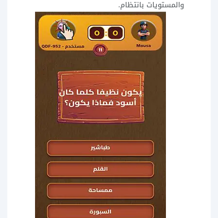
والمستويات بانتظام.