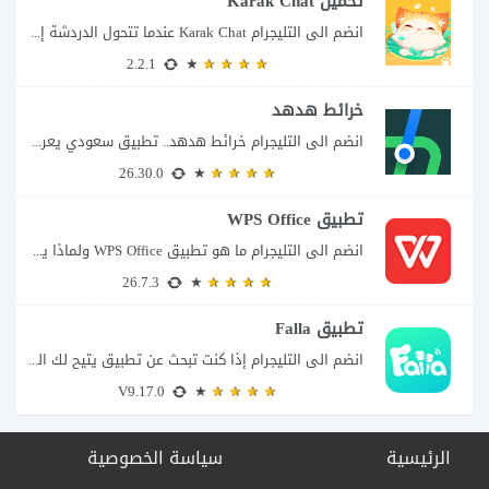
تحميل Karak Chat
انضم الى التليجرام Karak Chat عندما تتحول الدردشة إلى تجربة تفاعلية إذا كنت تبحث...
2.2.1
خرائط هدهد
انضم الى التليجرام خرائط هدهد.. تطبيق سعودي يعرف تفاصيل الطريق قبل أن تبدأ رحلتك...
26.30.0
تطبيق WPS Office
انضم الى التليجرام ما هو تطبيق WPS Office ولماذا يمكن أن يغنيك عن عدة...
26.7.3
تطبيق Falla
انضم الى التليجرام إذا كنت تبحث عن تطبيق يتيح لك الدخول إلى غرف دردشة...
V9.17.0
الرئيسية
سياسة الخصوصية