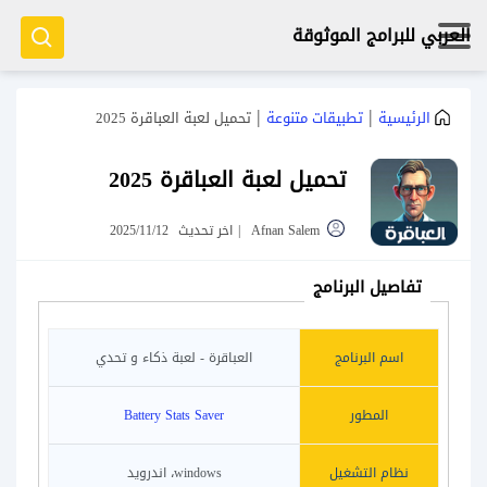
العربي للبرامج الموثوقة
|
|
الرئيسية
تطبيقات متنوعة
تحميل لعبة العباقرة 2025
تحميل لعبة العباقرة 2025
Afnan Salem
|
اخر تحديث
2025/11/12
تفاصيل البرنامج
اسم البرنامج
العباقرة - لعبة ذكاء و تحدي
المطور
Battery Stats Saver‏
نظام التشغيل
windows، اندرويد