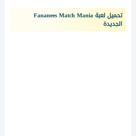
تحميل لعبة Fananees Match Mania
الجديدة