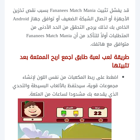
قد يفشل تثبيت Fananees Match Mania بسبب نقص تخزين
الأجهزة أو اتصال الشبكة الضعيف أو توافق جهاز Android
الخاص بك لذلك يرجى التحقق من الحد الأدنى من
المتطلبات أولاً للتأكد من أن Fananees Match Mania
متوافق مع هاتفك.
طريقة لعب لعبة طابق اجمع اربح الممتعة بعد
تثبيتها
اضغط على ربط المكعبات من نفس اللون لإنشاء
مجموعات قوية، سيحتفظ بالألعاب البسيطة والتحدي
الذي يقدمه بك مشدودا لساعات من المتعة.