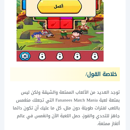
خلاصة القول/
توجد العديد من الألعاب الممتعة والشيقة ولكن ليس
بمتعة لعبة Fananees Match Mania التي تجعلك منغمس
باللعب لفترات طويلة دون ملل، كل ما عليك أن تكون دائما
جاهز للتحدي والفوز، حمل اللعبة الآن وانغمس في عالم
ألغاز ممتعة.