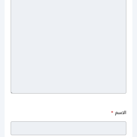
World
الاسم
*