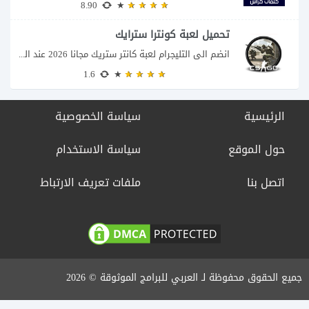
8.90
تحميل لعبة كونترا سترايك
انضم الى التليجرام لعبة كانتر ستريك مجانا 2026 عند البحث عن تحميل Counter-Strike للكمبيوتر...
1.6
الرئيسية
سياسة الخصوصية
حول الموقع
سياسة الاستخدام
اتصل بنا
ملفات تعريف الارتباط
جميع الحقوق محفوظة لـ العربي للبرامج الموثوقة © 2026