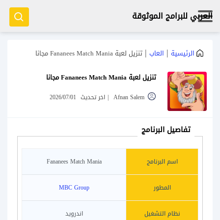
العربي للبرامج الموثوقة
|
|
الرئيسية
العاب
تنزيل لعبة Fananees Match Mania مجانا
تنزيل لعبة Fananees Match Mania مجانا
Afnan Salem
|
اخر تحديث
2026/07/01
تفاصيل البرنامج
اسم البرنامج
Fananees Match Mania
المطور
MBC Group
نظام التشغيل
اندرويد