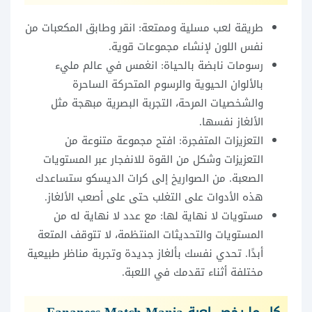
طريقة لعب مسلية وممتعة: انقر وطابق المكعبات من
نفس اللون لإنشاء مجموعات قوية.
رسومات نابضة بالحياة: انغمس في عالم مليء
بالألوان الحيوية والرسوم المتحركة الساحرة
والشخصيات المرحة، التجربة البصرية مبهجة مثل
الألغاز نفسها.
التعزيزات المتفجرة: افتح مجموعة متنوعة من
التعزيزات وشكل من القوة للانفجار عبر المستويات
الصعبة. من الصواريخ إلى كرات الديسكو ستساعدك
هذه الأدوات على التغلب حتى على أصعب الألغاز.
مستويات لا نهاية لها: مع عدد لا نهاية له من
المستويات والتحديثات المنتظمة، لا تتوقف المتعة
أبدًا. تحدي نفسك بألغاز جديدة وتجربة مناظر طبيعية
مختلفة أثناء تقدمك في اللعبة.