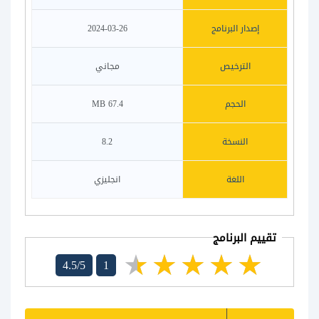
إصدار البرنامج
2024-03-26
الترخيص
مجاني
الحجم
67.4 MB
النسخة
8.2
اللغة
انجليزي
تقييم البرنامج
4.5/5
1