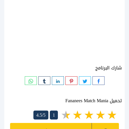
شارك البرنامج
تحميل Fananees Match Mania
4.5/5
1