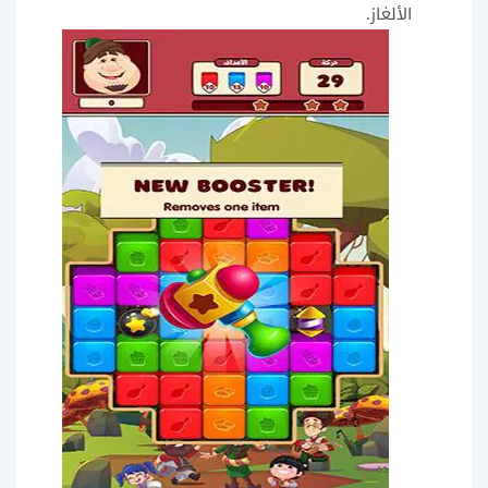
الألغاز.