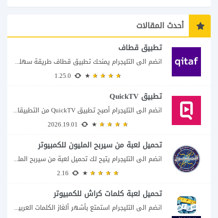
أحدث المقالات
تطبيق قطاف
انضم الى التليجرام يمنحك تطبيق قطاف طريقة سهلة لمتابعة نقاط المكافآت والاستفادة منها في...
1.25.0
تطبيق QuickTV
انضم الى التليجرام أصبح تطبيق QuickTV من التطبيقات التي تستهدف محبي المسلسلات السريعة، إذ...
2026.19.01
تحميل لعبة من سيربح المليون للكمبيوتر
انضم الى التليجرام يتيح لك تحميل لعبة من سيربح المليون للكمبيوتر خوض تجربة مسابقات...
2.16
تحميل لعبة كلمات كراش للكمبيوتر
انضم الى التليجرام استمتع بأشهر ألغاز الكلمات العربية على شاشة الكمبيوتر يتيح لك تحميل...