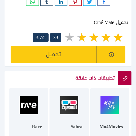
تحميل Ciné Mate
3.7/5
39
تحميل
تطبيقات ذات علاقة
Rave
Sahra
Mo4Movies