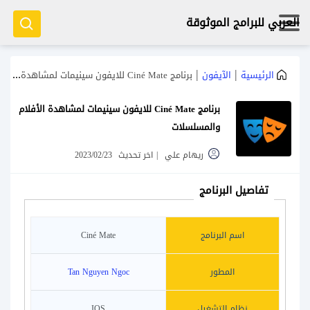
العربي للبرامج الموثوقة
|
|
الرئيسية
الآيفون
برنامج Ciné Mate للايفون سينيمات لمشاهدة الأفلام والمسلسلات
برنامج Ciné Mate للايفون سينيمات لمشاهدة الأفلام
والمسلسلات
ريهام علي
|
اخر تحديث
2023/02/23
تفاصيل البرنامج
اسم البرنامج
Ciné Mate
المطور
Tan Nguyen Ngoc
نظام التشغيل
IOS