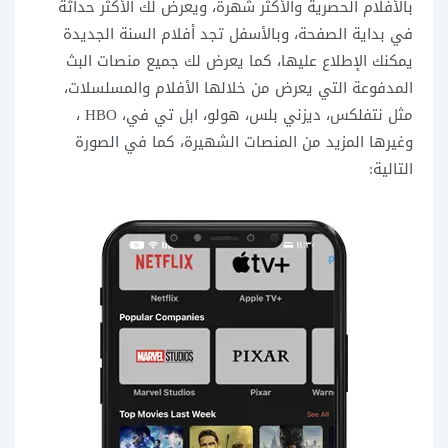
بالأفلام الحصرية والأكثر شهرة، ويعرض لك الأكثر حداثة
في بداية الصفحة، وبالأسفل تجد أفلام السنة الجديدة
يمكنك الإطلاع عليها، كما يعرض لك جميع منصات البث
المدفوعة التي يعرض من خلالها الأفلام والمسلسلات،
مثل نتفلكس، ديزني بلس، هولو، ابل تي في، HBO ،
وغيرها المزيد من المنصات الشهيرة، كما في الصورة
التالية: