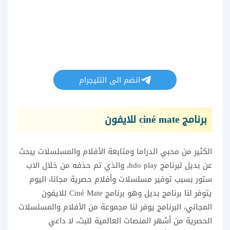
انضم الى التليجرام
برنامج
mate
ciné
للايفون
الكثير من محبي الدراما ومتابعة الأفلام والمسلسلات يبحث
عن بديل لبرنامج hdo play، والذي تم حذفه من خلال الاب
ستور بسبب توفير مسلسلات وأفلام حصرية مجانا، اليوم
يتوفر لنا برنامج بديل وهو برنامج Ciné Mate للايفون
المجاني، البرنامج يوفر لنا مجموعة من الأفلام والمسلسلات
الحصرية من أشهر المنصات العالمية للبث، لا داعي