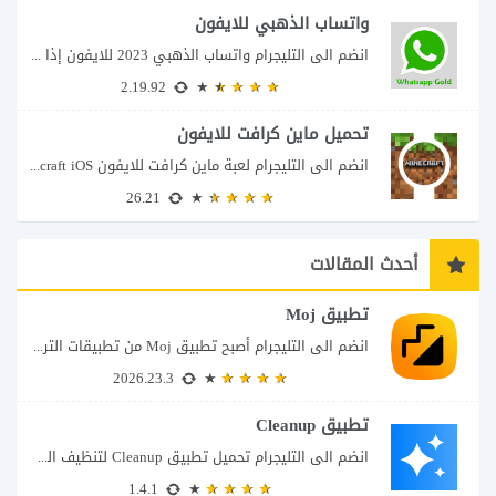
واتساب الذهبي للايفون
انضم الى التليجرام واتساب الذهبي 2023 للايفون إذا كنت تبحث عن واتساب الذهبي للايفون...
2.19.92
تحميل ماين كرافت للايفون
انضم الى التليجرام لعبة ماين كرافت للايفون Minecraft iOS تُعد لعبة Minecraft واحدة من...
26.21
أحدث المقالات
تطبيق Moj
انضم الى التليجرام أصبح تطبيق Moj من تطبيقات الترفيه التي تجمع أكثر من تجربة...
2026.23.3
تطبيق Cleanup
انضم الى التليجرام تحميل تطبيق Cleanup لتنظيف الهاتف تتحول الصور المتشابهة ولقطات الشاشة ومقاطع...
1.4.1