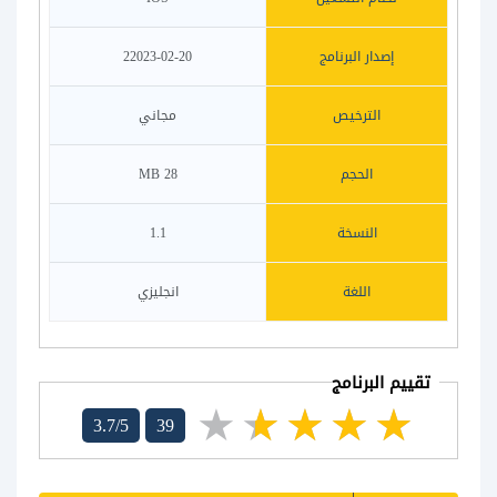
إصدار البرنامج
22023-02-20
الترخيص
مجاني
الحجم
28 MB
النسخة
1.1
اللغة
انجليزي
تقييم البرنامج
3.7/5
39