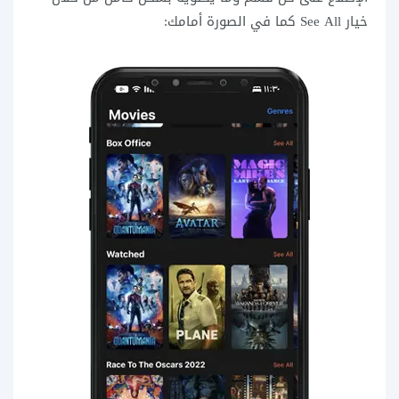
خيار See All كما في الصورة أمامك: