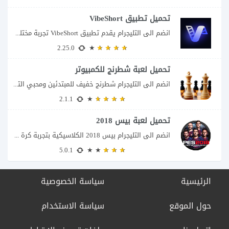
تحميل تطبيق VibeShort
انضم الى التليجرام يقدم تطبيق VibeShort تجربة مختلفة لعشاق القصص القصيرة، فهو لا يعتمد...
2.25.0
تحميل لعبة شطرنج للكمبيوتر
انضم الى التليجرام شطرنج خفيف للمبتدئين ومحبي التحدي إذا كنت تبحث عن لعبة شطرنج...
2.1.1
تحميل لعبة بيس 2018
انضم الى التليجرام بيس 2018 الكلاسيكية بتجربة كرة قدم واقعية تعد لعبة PES 2018...
5.0.1
الرئيسية
سياسة الخصوصية
حول الموقع
سياسة الاستخدام