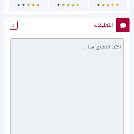
التعليقات
3
تطبيق وياك