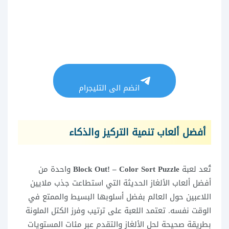
انضم الى التليجرام
أفضل ألعاب تنمية التركيز والذكاء
تُعد لعبة
Block Out! – Color Sort Puzzle
واحدة من
أفضل ألعاب الألغاز الحديثة التي استطاعت جذب ملايين
اللاعبين حول العالم بفضل أسلوبها البسيط والممتع في
الوقت نفسه. تعتمد اللعبة على ترتيب وفرز الكتل الملونة
بطريقة صحيحة لحل الألغاز والتقدم عبر مئات المستويات