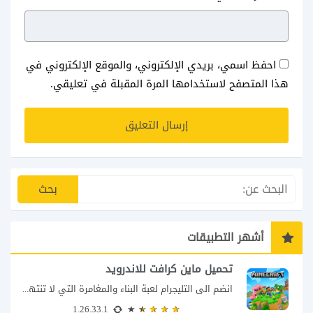
احفظ اسمي، بريدي الإلكتروني، والموقع الإلكتروني في
هذا المتصفح لاستخدامها المرة المقبلة في تعليقي.
أشهر التطبيقات
تحميل ماين كرافت للاندرويد
انضم الى التليجرام لعبة البناء والمغامرة التي لا تنتهي Minecraft إذا كنت تبحث عن...
1.26.33.1