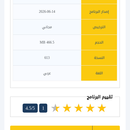
إصدار البرنامج
2026-06-14
الترخيص
مجاني
الحجم
466.5 MB
النسخة
613
اللغة
عربي
تقييم البرنامج
4.5/5
1