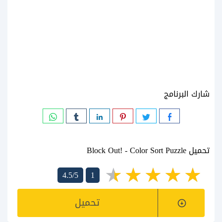
شارك البرنامج
تحميل Block Out! - Color Sort Puzzle
4.5/5
1
تحميل