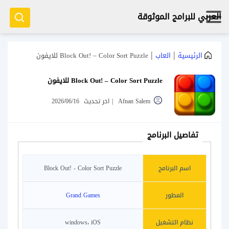
العربي للبرامج الموثوقة
|
|
الرئيسية
العاب
Block Out! – Color Sort Puzzle للايفون
Block Out! – Color Sort Puzzle للايفون
Afnan Salem
|
اخر تحديث
2026/06/16
تفاصيل البرنامج
اسم البرنامج
Block Out! - Color Sort Puzzle
المطور
Grand Games
نظام التشغيل
windows، iOS