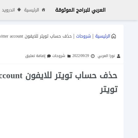
العربي للبرامج الموثوقة
الرئيسية
اندرويد
|
|
الرئيسية
شروحات
حذف حساب تويتر للايفون delete twitter account خطوات الغاء حساب تويتر
نورا العربي
2022/09/29
شروحات
إضافة تعليق
تويتر