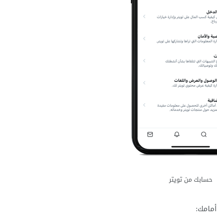
حسابك من تويتر
أمامك: