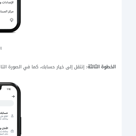
ا
الخطوة الثالثة:
إنتقل إلى خيار حسابك، كما في الصورة التال