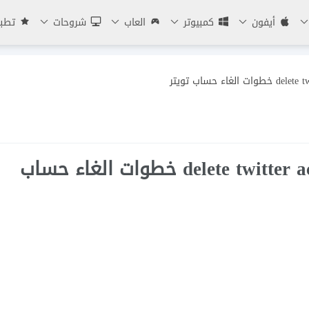
أيفون
كمبيوتر
العاب
شروحات
تطبي
حذف حساب تويتر للايفون delete twitter account خطوات الغاء حساب