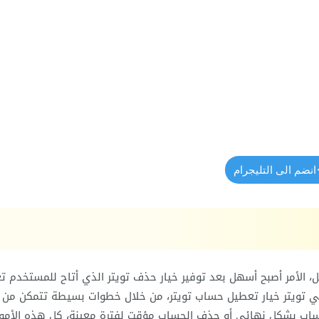
انضم الى التليجرام
 الأمر أصبح أسهل بعد توفير خيار حذف تويتر الذي أتاح للمستخدم ت
في تويتر خيار تعطيل حساب تويتر، من خلال خطوات بسيطة تتمكن من
لحساب بشكل نهائي أو حذف الحساب مؤقت لفترة معينة، كل هذه الأمور