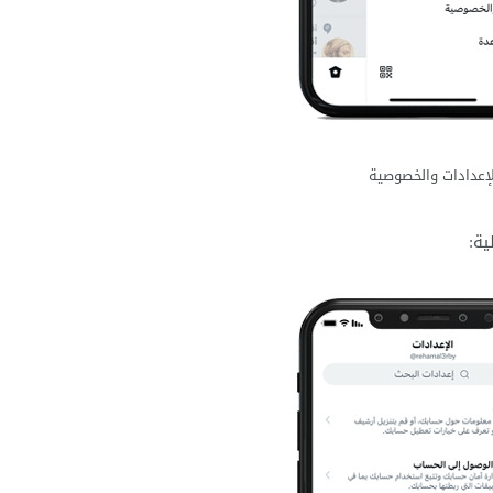
لإعدادات والخصوصية
ية: