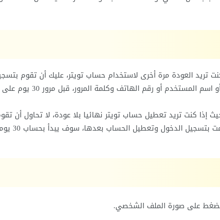
ساب تويتر 30 يوم فقط، إذا كنت تريد العودة مرة أخرى لاستخدام حساب تويتر، عليك أن تقوم بتسج
الدخول إلى حسابك تويتر باستخدام البريد الالكتروني، أو اسم المستخدم أو رقم الهاتف وكلمة المرور، قبل مرور 30 يوم على
 النهائي لحساب تويتر تزيد عن 30 يوم، حيث إذا كنت تريد تعطيل حساب تويتر نهائيا بلا عودة، لا تحاول أن تقو
بتسجيل الدخول لحسابك قبل مرور 30 يوم، في حال قمت بتسج
د الضغط على صورة الملف الشخصي.