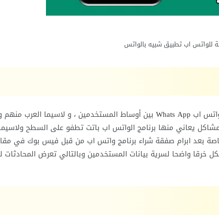
لة للواتس اب تطبيق شبيه بالواتس
واتس اب
Whats App
بين أوساط المستخدمين ، و لاسيما العرب منهم و
 مشاكل يعاني منها برنامج الواتس اب باتت تطفو على السطح ولاسيما
كل خرقا واضحا لسرية بيانات المستخدمين وبالتالي تعرض المحادثات ل