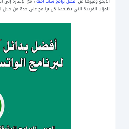
الايمو وغيرها من
أفضل برامج شات آمنة
، مع الإشارة إلى أ
للمزايا الفريدة التي يضيفها كل برنامج على حدة من خلال 