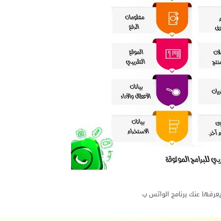
عرفها عنك برنامج الواتس ب