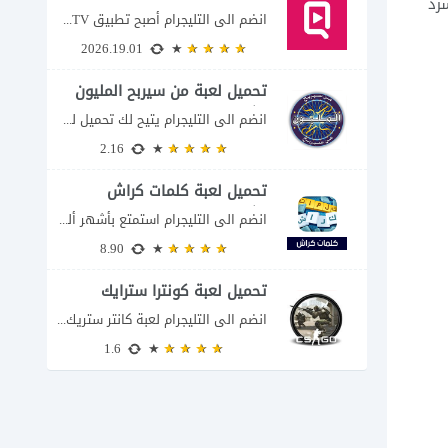
رد
انضم الى التليجرام أصبح تطبيق QuickTV من التطبيقات التي تستهدف محبي المسلسلات السريعة، إذ...
2026.19.01
تحميل لعبة من سيربح المليون
للكمبيوتر
انضم الى التليجرام يتيح لك تحميل لعبة من سيربح المليون للكمبيوتر خوض تجربة مسابقات...
2.16
تحميل لعبة كلمات كراش
للكمبيوتر
انضم الى التليجرام استمتع بأشهر ألغاز الكلمات العربية على شاشة الكمبيوتر يتيح لك تحميل...
8.90
تحميل لعبة كونترا سترايك
انضم الى التليجرام لعبة كانتر ستريك مجانا 2026 عند البحث عن تحميل Counter-Strike للكمبيوتر...
1.6