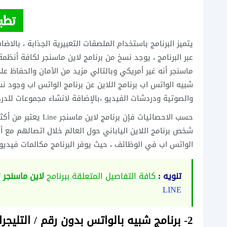
يتميز البرنامج باستخدام الملصقات التعبيرية الجذابة ، بالاض
عبر البرنامج ، يوجد نسخ من برنامج لاين ماسنجر لكافة أنظمة 
ماسنجر أنه غير أمريكي وبالتالي مزيد من الأمان والحفاظ 
شبيه الواتس اب برنامج اللاين عن برنامج الواتس اب وجود
والصوتية ودردشات الفيديو ،بالإضافة لانشاء مجموعات للدرد
حسب الاحصائيات فإن 
شخص برنامج اللاين الياباني حول العالم خلال اتصالهم مع أق
الواتس اب في الوظائف ، حيث يوفر البرنامج مكالمات فيديو
تنويه :
كافة التفاصيل المتعلقة ببرنامج
لاين ماسنجر
ت
LINE
2- برنامج شبيه بالواتس بدون رقم / التليجرام Telegram