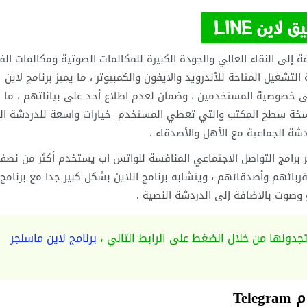
افة إلى النقاء العالي والجودة الكبيرة للمكالمات الصوتية ومكالمات الف
التشغيل المتاحة للأندرويد والايفون والكمبيوتر ، ما يميز برنامج لاين
على خصوصية المستخدمين ، وضمان لعدم اطلاع أحد على بياناتهم ، ما ي
 نسخة سطح المكتب والتي تعطي المستخدم خيارات واسعة للدردشة الك
شة الجماعية مع الأهل والأصدقاء .
برنامج لاين ماسنجر Line يعتبر من أكثر برامج التواصل الاجتماعي المنافسة للواتس اب يستخدم أكثر من ن
ربائهم وأصدقائهم ، ويتشابه برنامج اللاين بشكل كبير جدا مع برنامج
 وصوت بالاضافة إلى الدردشة النصية .
جدونها من خلال الضغط على الرابط التالي ،
برنامج لاين ماسنجر