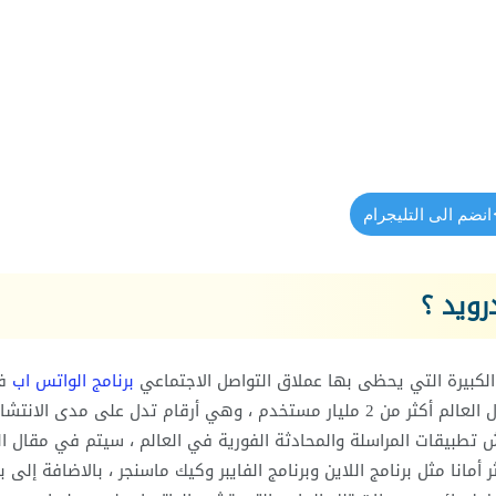
انضم الى التليجرام
رويد ؟
الكبيرة التي يحظى بها عملاق التواصل الاجتماعي
برنامج الواتس اب
ف
كافة أنحاء العالم ، حيث يبلغ عدد مستخدمي الواتس اب حول العالم أكثر من 2 مليار مستخدم ، وهي أرقام تدل على مدى الانتشا
رش تطبيقات المراسلة والمحادثة الفورية في العالم ، سيتم في مقال ال
الأكثر أمانا مثل برنامج اللاين وبرنامج الفايبر وكيك ماسنجر ، بالاضافة إلى ب