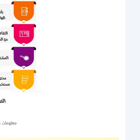
معلومات ي