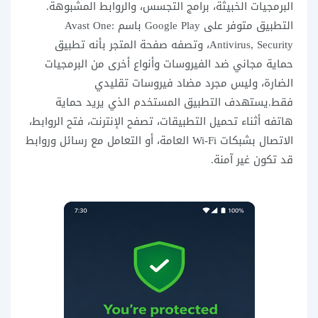
البرمجيات الخبيثة، برامج التجسس، والروابط المشبوهة.
التطبيق متوفر على Google Play باسم Avast One:
Antivirus, Security، وتصفه صفحة المتجر بأنه تطبيق
حماية مجاني ضد الفيروسات وأنواع أخرى من البرمجيات
الضارة، وليس مجرد مضاد فيروسات تقليدي
فقط.يستهدف التطبيق المستخدم الذي يريد حماية
هاتفه أثناء تحميل التطبيقات، تصفح الإنترنت، فتح الروابط،
الاتصال بشبكات Wi-Fi العامة، أو التعامل مع رسائل وروابط
قد تكون غير آمنة.