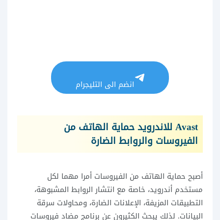
انضم الى التليجرام
Avast للاندرويد حماية الهاتف من
الفيروسات والروابط الضارة
أصبح حماية الهاتف من الفيروسات أمرا مهما لكل
مستخدم أندرويد، خاصة مع انتشار الروابط المشبوهة،
التطبيقات المزيفة، الإعلانات الضارة، ومحاولات سرقة
البيانات. لذلك يبحث الكثيرون عن برنامج مضاد فيروسات