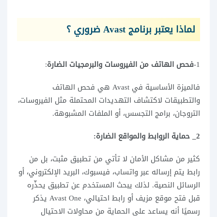
لماذا يعتبر برنامج Avast ضروري ؟
1-
فحص الهاتف من الفيروسات والبرمجيات الضارة
:
فالميزة الأساسية في Avast هي فحص الهاتف
والتطبيقات لاكتشاف التهديدات المحتملة مثل الفيروسات،
التروجان، برامج التجسس، أو الملفات المشبوهة.
2_ حماية الروابط والمواقع الضارة:
كثير من مشاكل الأمان لا تأتي من تطبيق مثبت، بل من
رابط يتم إرساله عبر واتساب، فيسبوك، البريد الإلكتروني، أو
الرسائل النصية. لذلك يبحث المستخدم عن تطبيق يحذّره
قبل فتح موقع مزيف أو رابط احتيالي، Avast One يذكر
رسميًا أنه يساعد على الحماية من محاولات الاحتيال