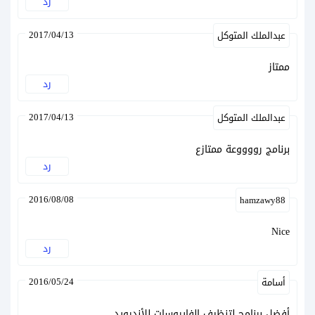
رد
2017/04/13
عبدالملك المتوكل
ممتاز
رد
2017/04/13
عبدالملك المتوكل
برنامج رووووعة ممتازع
رد
2016/08/08
hamzawy88
Nice
رد
2016/05/24
أسامة
أفضل برنامج لتنظيف الفايروسات للأندرويد