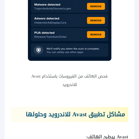
فحص الهاتف من الفيروسات باستخدام Avast
للاندرويد
مشاكل تطبيق Avast للاندرويد وحلولها
Avast يبطئ الهاتف
: