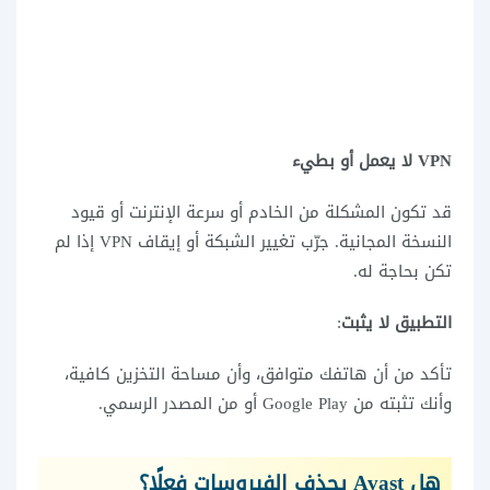
VPN لا يعمل أو بطيء
قد تكون المشكلة من الخادم أو سرعة الإنترنت أو قيود
النسخة المجانية. جرّب تغيير الشبكة أو إيقاف VPN إذا لم
تكن بحاجة له.
التطبيق لا يثبت
:
تأكد من أن هاتفك متوافق، وأن مساحة التخزين كافية،
وأنك تثبته من Google Play أو من المصدر الرسمي.
هل Avast يحذف الفيروسات فعلًا؟