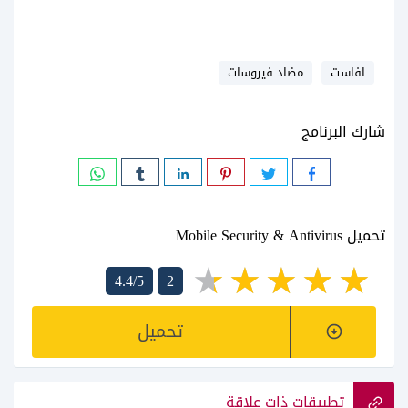
افاست
مضاد فيروسات
شارك البرنامج
تحميل Mobile Security & Antivirus
4.4/5
2
تحميل
تطبيقات ذات علاقة