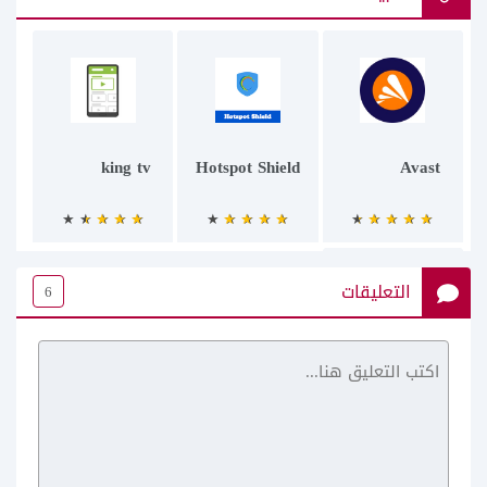
king tv
Hotspot Shield
Avast
التعليقات
6
Photo Warp