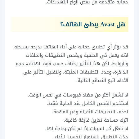
حماية متقدمة من بعض أنواع التهديدات.
هل Avast يبطئ الهاتف؟
قد يؤثر أي تطبيق حماية على أداء الهاتف بدرجة بسيطة
لأنه يعمل في الخلفية ويفحص التطبيقات والملفات
والروابط. لكن هذا التأثير يختلف حسب قوة الهاتف، حجم
الذاكرة، وعدد التطبيقات المثبتة. ولتقليل التأثير على
الأداء، اتبع النصائح التالية:
لا تشغل أكثر من مضاد فيروسات في نفس الوقت.
استخدم الفحص الكامل عند الحاجة فقط.
احذف التطبيقات الثقيلة وغير المهمة.
اترك مساحة تخزين فارغة كافية.
لا تفعّل كل الميزات إذا لم تكن بحاجة لها.
حدّث التطبيق باستمرار لتحسين الأداء.