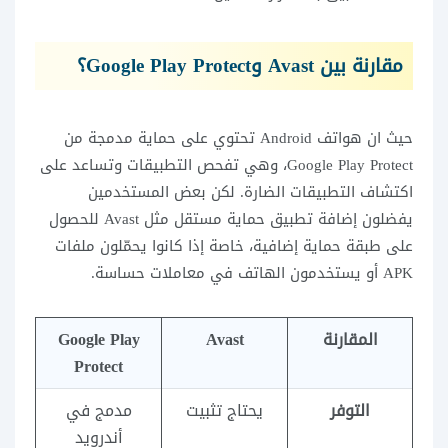
مقارنة بين Avast وGoogle Play Protect؟
حيث ان هواتف Android تحتوي على حماية مدمجة من
Google Play Protect، وهي تفحص التطبيقات وتساعد على
اكتشاف التطبيقات الضارة. لكن بعض المستخدمين
يفضلون إضافة تطبيق حماية مستقل مثل Avast للحصول
على طبقة حماية إضافية، خاصة إذا كانوا يحمّلون ملفات
APK أو يستخدمون الهاتف في معاملات حساسة.
المقارنة
Avast
Google Play
Protect
التوفر
يحتاج تثبيت
مدمج في
أندرويد