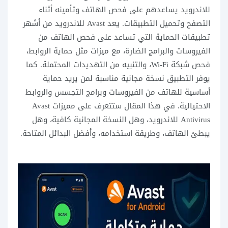
للاندرويد يساعدهم على فحص الهاتف وتأمينه أثناء
التصفح وتحميل التطبيقات. يعد Avast للاندرويد من أشهر
تطبيقات الحماية التي تساعد على فحص الهاتف من
الفيروسات والبرامج الضارة، مع ميزات مثل حماية الروابط،
فحص شبكة Wi-Fi، والتنبيه من التهديدات المحتملة. كما
يوفر التطبيق نسخة مجانية مناسبة لمن يريد حماية
أساسية للهاتف من الفيروسات وبرامج التجسس والروابط
الاحتيالية. في هذا المقال ستتعرف على مميزات Avast
Antivirus للاندرويد، وهل النسخة المجانية كافية، وهل
يبطئ الهاتف، وطريقة استخدامه، وأفضل البدائل المتاحة.