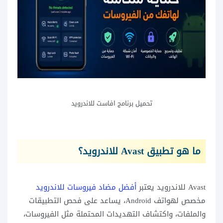
تحميل برنامج افاست للاندرويد
ما هو تطبيق Avast للاندرويد؟
Avast للاندرويد يعتبر
أفضل مضاد فيروسات للاندرويد
مخصص لهواتف Android، يساعد على فحص التطبيقات
والملفات، واكتشاف التهديدات المحتملة مثل الفيروسات،