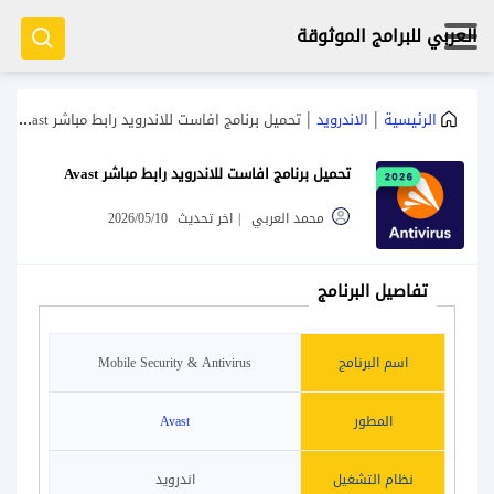
العربي للبرامج الموثوقة
|
|
الرئيسية
الاندرويد
تحميل برنامج افاست للاندرويد رابط مباشر Avast
تحميل برنامج افاست للاندرويد رابط مباشر Avast
محمد العربي
|
اخر تحديث
2026/05/10
تفاصيل البرنامج
اسم البرنامج
Mobile Security & Antivirus
المطور
Avast
نظام التشغيل
اندرويد