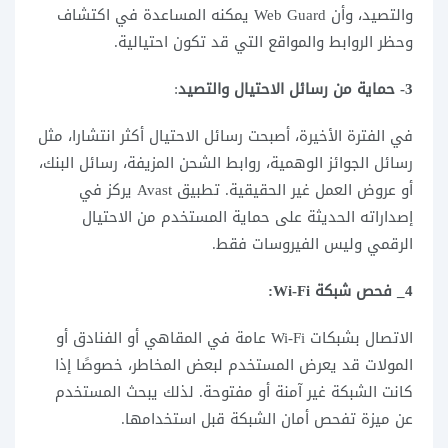
والتصيد، وأن Web Guard يمكنه المساعدة في اكتشاف
وحظر الروابط والمواقع التي قد تكون احتيالية.
3-
حماية من رسائل الاحتيال والتصيد
:
في الفترة الأخيرة، أصبحت رسائل الاحتيال أكثر انتشارا، مثل
رسائل الجوائز الوهمية، روابط الشحن المزيفة، رسائل البنك،
أو عروض العمل غير الحقيقية. تطبيق Avast يركز في
إصداراته الحديثة على حماية المستخدم من الاحتيال
الرقمي وليس الفيروسات فقط.
4_ فحص شبكة Wi-Fi:
الاتصال بشبكات Wi-Fi عامة في المقاهي أو الفنادق أو
المولات قد يعرض المستخدم لبعض المخاطر، خصوصًا إذا
كانت الشبكة غير آمنة أو مفتوحة. لذلك يبحث المستخدم
عن ميزة تفحص أمان الشبكة قبل استخدامها.