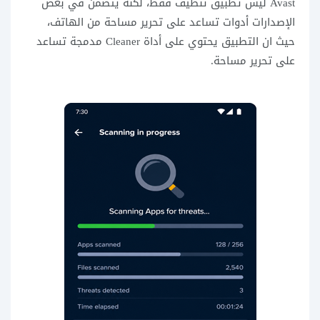
Avast ليس تطبيق تنظيف فقط، لكنه يتضمن في بعض
الإصدارات أدوات تساعد على تحرير مساحة من الهاتف،
حيث ان التطبيق يحتوي على أداة Cleaner مدمجة تساعد
على تحرير مساحة.