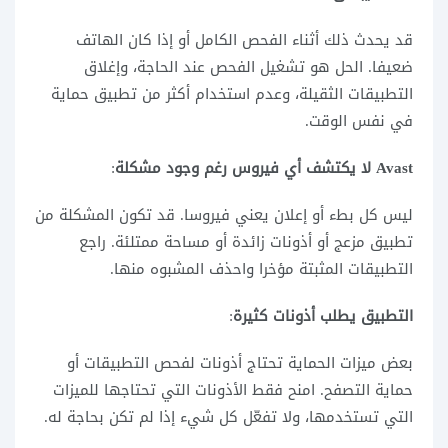
قد يحدث ذلك أثناء الفحص الكامل أو إذا كان الهاتف
ضعيفا. الحل هو تشغيل الفحص عند الحاجة، وإغلاق
التطبيقات الثقيلة، وعدم استخدام أكثر من تطبيق حماية
في نفس الوقت.
Avast لا يكتشف أي فيروس رغم وجود مشكلة
:
ليس كل بطء أو إعلان يعني فيروسا. قد تكون المشكلة من
تطبيق مزعج أو أذونات زائدة أو مساحة ممتلئة. راجع
التطبيقات المثبتة مؤخرا واحذف المشبوه منها.
التطبيق يطلب أذونات كثيرة
:
بعض ميزات الحماية تحتاج أذونات لفحص التطبيقات أو
حماية التصفح. امنح فقط الأذونات التي تحتاجها للميزات
التي تستخدمها، ولا تفعّل كل شيء إذا لم تكن بحاجة له.