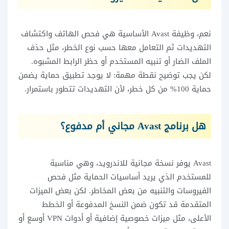
نعم، وظيفة Avast الأساسية هي فحص الهاتف واكتشاف
التهديدات ثم التعامل معها حسب نوع الخطر، مثل حذف
الملف الضار أو تنبيه المستخدم أو حظر الرابط المشبوه.
لكن يجب توضيح نقطة مهمة: لا يوجد تطبيق حماية يضمن
حماية 100% من كل خطر، لأن التهديدات تتطور باستمرار.
هل برنامج Avast مجاني أم مدفوع؟
Avast يوفر نسخة مجانية للاندرويد، وهي مناسبة
للمستخدم الذي يريد أساسيات الحماية مثل فحص
الفيروسات والتنبيه من بعض المخاطر. لكن بعض الميزات
المتقدمة قد تكون ضمن النسخ المدفوعة أو الخطط
الأعلى، مثل ميزات خصوصية إضافية أو أدوات VPN أوسع أو