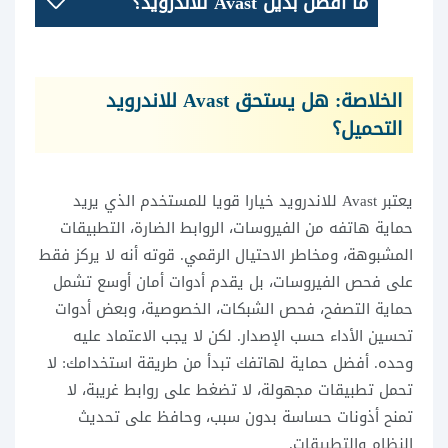
ما أفضل بديل Avast للاندرويد؟
الخلاصة: هل يستحق Avast للاندرويد
التحميل؟
يعتبر Avast للاندرويد خيارا قويا للمستخدم الذي يريد
حماية هاتفه من الفيروسات، الروابط الضارة، التطبيقات
المشبوهة، ومخاطر الاحتيال الرقمي. قوته أنه لا يركز فقط
على فحص الفيروسات، بل يقدم أدوات أمان أوسع تشمل
حماية التصفح، فحص الشبكات، الخصوصية، وبعض أدوات
تحسين الأداء حسب الإصدار. لكن لا يجب الاعتماد عليه
وحده. أفضل حماية لهاتفك تبدأ من طريقة استخدامك: لا
تحمل تطبيقات مجهولة، لا تضغط على روابط غريبة، لا
تمنح أذونات حساسة بدون سبب، وحافظ على تحديث
النظام والتطبيقات.