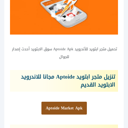
تحميل متجر ابتويد للأندرويد Aptoide Apk سوق الابتويد أحدث إصدار
للجوال
تنزيل متجر ابتويد Aptoide مجانا للاندرويد
الابتويد القديم
Aptoide Market Apk