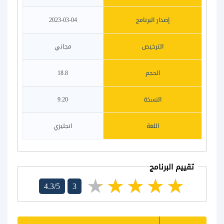
إصدار البرنامج
2023-03-04
الترخيص
مجاني
الحجم
18.8
النسخة
9.20
اللغة
انجليزي
تقييم البرنامج
4.3/5
3