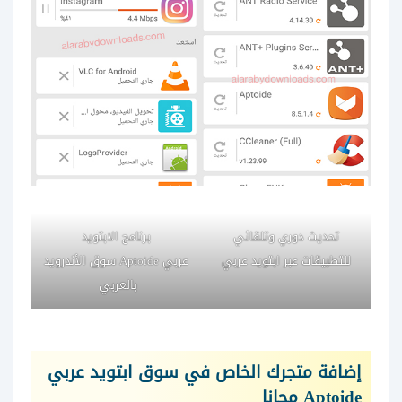
تحديث دوري وتلقائي
برنامج الابتويد
للتطبيقات عبر ابتويد عربي
عربي Aptoide سوق الأندرويد
بالعربي
إضافة متجرك الخاص في سوق ابتويد عربي
Aptoide مجانا