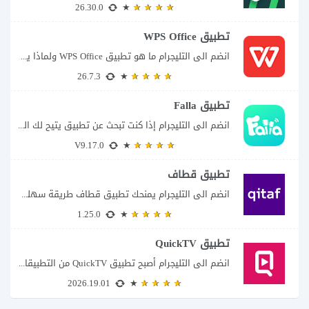
26.30.0
تطبيق WPS Office
انضم الى التليجرام ما هو تطبيق WPS Office ولماذا يمكن أن يغنيك عن عدة...
26.7.3
تطبيق Falla
انضم الى التليجرام إذا كنت تبحث عن تطبيق يتيح لك الدخول إلى غرف دردشة...
V9.17.0
تطبيق قطاف
انضم الى التليجرام يمنحك تطبيق قطاف طريقة سهلة لمتابعة نقاط المكافآت والاستفادة منها في...
1.25.0
تطبيق QuickTV
انضم الى التليجرام أصبح تطبيق QuickTV من التطبيقات التي تستهدف محبي المسلسلات السريعة، إذ...
2026.19.01