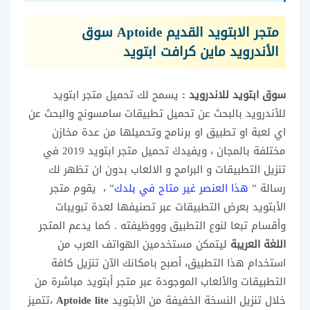
متجر الابتويد القديم Aptoide سوق
الأندرويد ماين كرافت ابتويد
سوق ابتويد للاندرويد :
يسمح لك تحميل متجر ابتويد
للأندرويد بالبحث عن تحميل تطبيقات سامسونج والبحث عن
اي لعبة او تطبيق او برنامج وتحميلها من عدة مخازن
مختلفة بالمجان ، ويفيدكَ تحميل متجر ابتويد 2019 في
تنزيل التطبيقات و البرامج و الالعاب بدون ان تظهر لك
رسالة ”
هذا العنصر غير متاح في بلدك
” ، يقوم متجر
الأبتويد بعرض التطبيقات عبر تصنيفها لعدة تبويبات
وأقسام تبعا لنوع التطبيق وووظيفته . كما يدعم المتجر
اللغة العريبة
ليتمكن مستخدمين الهواتف العرب من
استخدام هذا التطبيق، أصبح بامكانك الآن تنزيل كافة
التطبيقات والألعاب الموجودة عبر متجر أبتويد مباشرة من
خلال تنزيل النسخة الخفيفة من الأبتويد
Aptoide lite
،تتميز