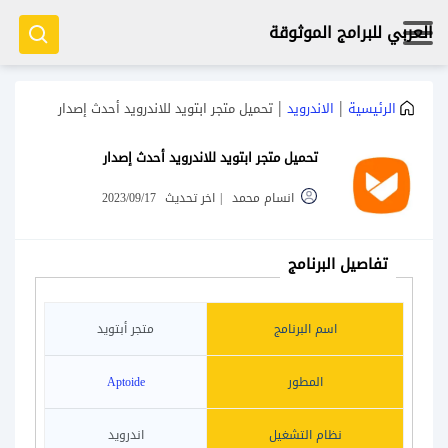
العربي للبرامج الموثوقة
|
|
الرئيسية
الاندرويد
تحميل متجر ابتويد للاندرويد أحدث إصدار
تحميل متجر ابتويد للاندرويد أحدث إصدار
انسام محمد
|
اخر تحديث
2023/09/17
تفاصيل البرنامج
اسم البرنامج
متجر أبتويد
المطور
Aptoide
نظام التشغيل
اندرويد