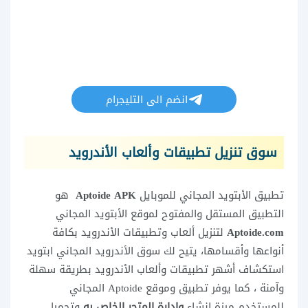
انضم الى التليجرام
سوق تنزيل تطبيقات وألعاب الأندرويد
تطبيق الأبتويد المجاني للموبايل
Aptoide APK
هو
التطبيق المستقل والمفتوح لموقع الأبتويد المجاني
Aptoide.com
لتنزيل ألعاب وتطبيقات الأندرويد بكافة
أنواعها وأقسامها، يتيح لك سوق الأندرويد المجاني ابتويد
استكشاف أشهر تطبيقات وألعاب الأندرويد بطريقة سهلة
وآمنة ، كما يوفر تطبيق وموقع Aptoide المجاني
للمستخدم ميزة إنشاء
وإدارة المتجر الخاص به
وتحميل