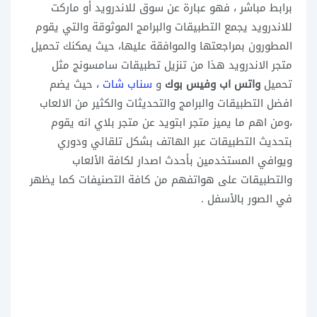
برابط مباشر ، فهو عبارة عن سوق للاندرويد أو ماركت
للاندرويد يجمع التطبيقات والبرامج الموثوقة والتي يقوم
المطورون بمراجعتها والموافقة عليها، حيث يمكنك تحميل
متجر الاندرويد هذا من تنزيل تطبيقات سامسونج مثل
تحميل
واتس اب وفيس بوك
و
سناب شات
، حيث يضم
افضل التطبيقات والبرامج والتحديثات والكثير من الالعاب
،ومن اهم ما يميز متجر ابتويد عن متجر بلاي انه يقوم
بتحديث التطبيقات عبر الهاتف بشكل تلقائي ودوري
ويوافي المستخدمين بأحدث اصدار لكافة الألعاب
والتطبيقات على هواتفهم من كافة التصنيفات كما يظهر
في الصور بالأسفل .