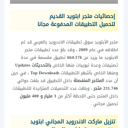
إحصائيات متجر ابتويد القديم
لتحميل التطبيقات المدفوعة مجانا
متجر الأبتويد سوق تطبيقات الاندرويد بالعربي قد تم
اطلاقه في عام
2009
، وقد بلغ عدد تطبيقات متجر
الابتويد ما يزيد عن
664.176
تطبيق مقسمة في عدة
تصنيفات وعدة تبويبات منها الخاص
بالتحديثات Updates
ومنها الخاص بأشهر التطبيقات
Top Downloads
، في حين
أن عدد
المتاجر المنفصلة
داخل التطبيق قد بلغت حوالي
231.746 متجر
، وبلغت عدد التحميلات المتزايدة للتطبيقات
داخل المتجر حتى اللحظة أكثر من
3 مليار و 400 مليون
تحميل مجاني .
تنزيل ماركت الاندرويد المجاني ابتويد