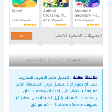
أكثر التطبيقات رواجا عبر متجر الابتويد العربي
ملاحظة مهمة :
لتحميل متجر الابتويد للاندرويد
عليك أن تقوم اولا بتفعيل تنزيل التطبيقات الغير
معروفة بالذهاب الى: إعدادات setting > أمان
security >> السماح بتنزيل تطبيقات من مصادر غير
معروفة Unknown Source >> ثم موافق .