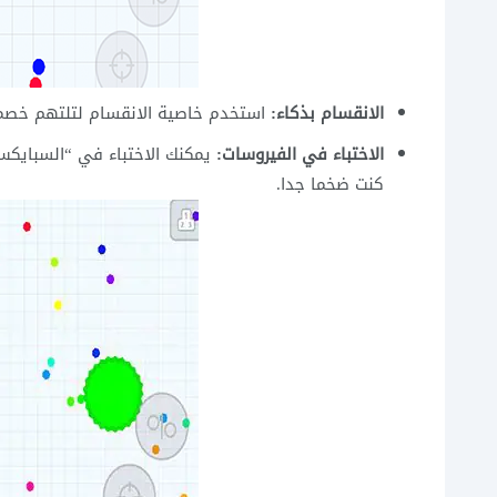
الانقسام بذكاء:
استخدم خاصية الانقسام لتلتهم خصما 
الاختباء في الفيروسات:
يمكنك الاختباء في “السبايكس”
كنت ضخما جدا.