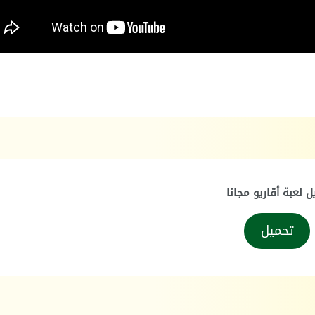
يل لعبة أقاريو مجانا
تحميل