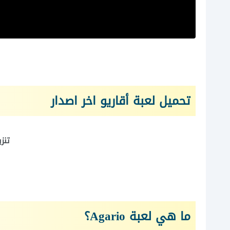
تحميل لعبة أقاريو اخر اصدار
تنز
ما هي لعبة Agario؟