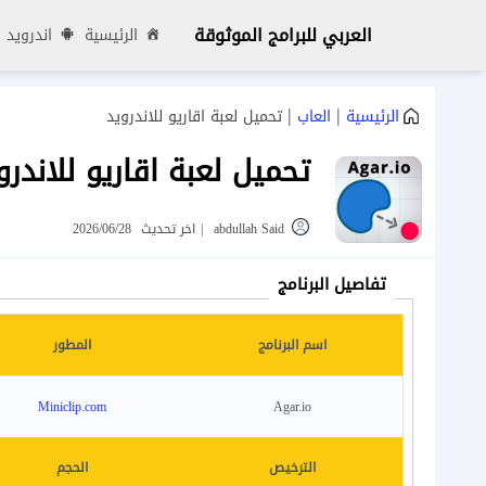
العربي للبرامج الموثوقة
الرئيسية
اندرويد
|
|
الرئيسية
العاب
تحميل لعبة اقاريو للاندرويد
تحميل لعبة اقاريو للاندرو
abdullah Said
|
اخر تحديث
2026/06/28
تفاصيل البرنامج
اسم البرنامج
المطور
Agar.io
Miniclip.com‏
الترخيص
الحجم