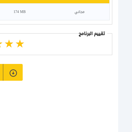
مجاني
174 MB
تقييم البرنامج