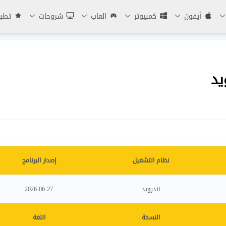
أيفون
كمبيوتر
العاب
شروحات
تطبي
يد
نظام التشغيل
إصدار البرنامج
اندرويد
2026-06-27
النسخة
اللغة