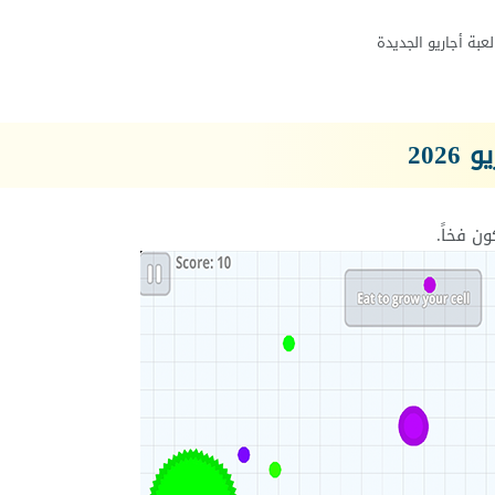
لعبة أجاريو الجديدة
202
ن فخاً.