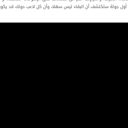
عد أول جولة ستكتشف أن البقاء ليس سهلا، وأن كل لاعب حولك قد يكو