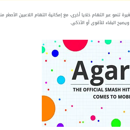
غيرة تنمو عبر التهام خلايا أخرى، مع إمكانية التهام اللاعبين الأصغر من
يصبح البقاء للأقوى أو الأذكى.