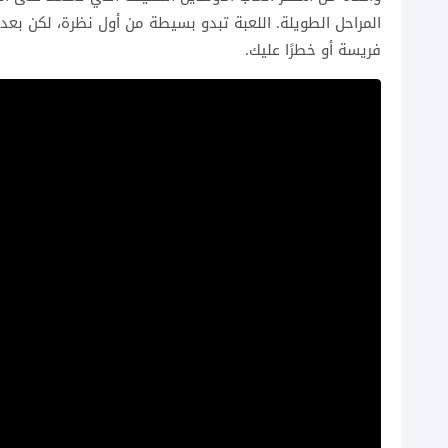
المراحل الطويلة. اللعبة تبدو بسيطة من أول نظرة، لكن ب
فريسة أو خطرًا عليك.