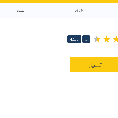
26.6.0
انجليزي
4.5/5
1
تحميل