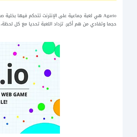
Agario هي لعبة جماعية على الإنترنت تتحكم فيها بخلية ص
حجما وتفادي من هم أكبر. تزداد اللعبة تحديا مع كل لحظة، و