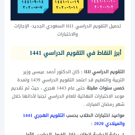
تحميل التقويم الدراسي ١٤٤1 السعودي الجديد- الإجازات
والاختبارات
أبرز النقاط في التقويم الدراسي 1441
التقويم الدراسي ١٤٤١ :
كان الدكتور أحمد عيسى وزير
التربية والتعليم قد اعتمد التقويم الدراسي 1439 ولمدة
خمس سنوات مقبلة
حتى عام 1443 هجري ، حيث تم تقديم
موعد الاختبارات النهائية للعام الدراسي تجنبا لأدائها خلال
شهر رمضان المبارك .
مواعيد اختبارات الطلاب بحسب
التقويم الهجري 1441
والميلادي 2020
:
1- بداية الدراسة للطلاب خلال الفصل الدراسي الأول