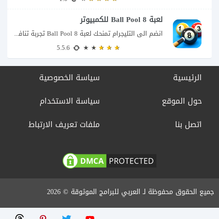
لعبة 8 Ball Pool للكمبيوتر
انضم الى التليجرام تمنحك لعبة 8 Ball Pool تجربة تنافسية ممتعة تجمع بين دقة...
5.5.6
الرئيسية
سياسة الخصوصية
حول الموقع
سياسة الاستخدام
اتصل بنا
ملفات تعريف الارتباط
جميع الحقوق محفوظة لـ العربي للبرامج الموثوقة © 2026