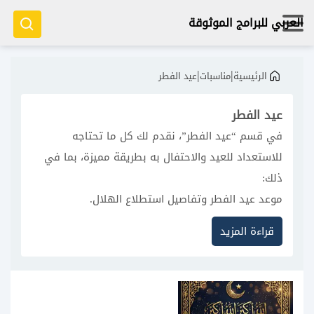
العربي للبرامج الموثوقة
|
|
الرئيسية
مناسبات
عيد الفطر
عيد الفطر
في قسم “عيد الفطر”، نقدم لك كل ما تحتاجه
للاستعداد للعيد والاحتفال به بطريقة مميزة، بما في
ذلك:
موعد عيد الفطر وتفاصيل استطلاع الهلال.
أدعية العيد وأذكار ما بعد رمضان.
قراءة المزيد
أجمل تصاميم بطاقات التهنئة بالعيد.
تطبيقات العيد المفيدة.