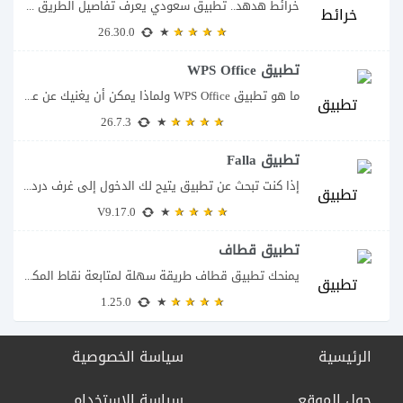
خرائط هدهد.. تطبيق سعودي يعرف تفاصيل الطريق قبل أن تبدأ رحلتك يقدم تطبيق خرائط...
26.30.0
تطبيق WPS Office
ما هو تطبيق WPS Office ولماذا يمكن أن يغنيك عن عدة تطبيقات؟ يُعد تطبيق...
26.7.3
تطبيق Falla
إذا كنت تبحث عن تطبيق يتيح لك الدخول إلى غرف دردشة صوتية مباشرة والتحدث...
V9.17.0
تطبيق قطاف
يمنحك تطبيق قطاف طريقة سهلة لمتابعة نقاط المكافآت والاستفادة منها في التسوق ودفع قيمة...
1.25.0
الرئيسية
سياسة الخصوصية
حول الموقع
سياسة الاستخدام