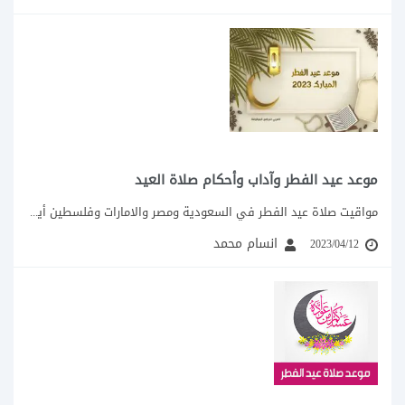
موعد عيد الفطر وآداب وأحكام صلاة العيد
مواقيت صلاة عيد الفطر في السعودية ومصر والامارات وفلسطين أيام قليلة تفصلنا عن نهاية...
انسام محمد
2023/04/12