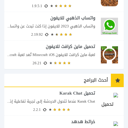
1.9.5.1
واتساب الذهبي للايفون
واتساب الذهبي 2023 للايفون إذا كنت تبحث عن واتساب الذهبي للايفون فأنت في الموقع...
2.19.92
تحميل ماين كرافت للايفون
لعبة ماين كرافت للايفون Minecraft iOS تُعد لعبة Minecraft واحدة من أكثر الألعاب شعبية...
26.21
أحدث البرامج
تحميل Karak Chat
Karak Chat عندما تتحول الدردشة إلى تجربة تفاعلية إذا كنت تبحث عن تطبيق لا...
2.2.1
خرائط هدهد