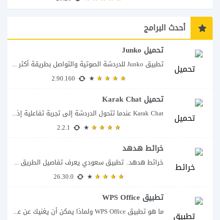
أحدث البرامج
تحميل Junko
تطبيق Junko للدردشة الصوتية والتواصل بطريقة أكثر تفاعلاً يأتي تطبيق Junko – Voice Chat...
2.90.160
تحميل Karak Chat
Karak Chat عندما تتحول الدردشة إلى تجربة تفاعلية إذا كنت تبحث عن تطبيق لا...
2.2.1
خرائط هدهد
خرائط هدهد.. تطبيق سعودي يعرف تفاصيل الطريق قبل أن تبدأ رحلتك يقدم تطبيق خرائط...
26.30.0
تطبيق WPS Office
ما هو تطبيق WPS Office ولماذا يمكن أن يغنيك عن عدة تطبيقات؟ يُعد تطبيق...