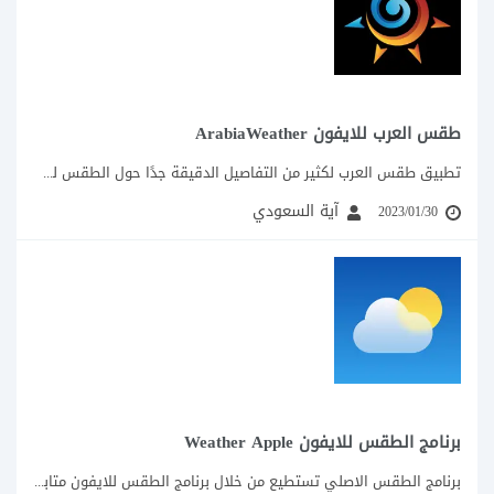
مقارنة مفصلة بين تطبيقات الطقس.
طقس العرب للايفون ArabiaWeather
تطبيق طقس العرب لكثير من التفاصيل الدقيقة جدًا حول الطقس لهذا اليوم تجدها في...
آية السعودي
2023/01/30
برنامج الطقس للايفون Weather Apple
برنامج الطقس الاصلي تستطيع من خلال برنامج الطقس للايفون متابعة الحالة الجوية مباشرة، يمكنك...