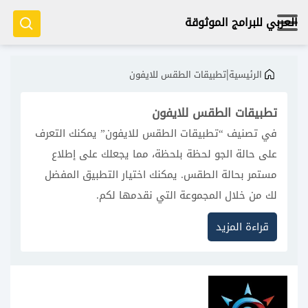
العربي للبرامج الموثوقة
|
الرئيسية
تطبيقات الطقس للايفون
تطبيقات الطقس للايفون
في تصنيف “تطبيقات الطقس للايفون” يمكنك التعرف
على حالة الجو لحظة بلحظة، مما يجعلك على إطلاع
مستمر بحالة الطقس. يمكنك اختيار التطبيق المفضل
لك من خلال المجموعة التي نقدمها لكم.
ميزات فريدة في هذا التصنيف:
قراءة المزيد
دليل إعدادات الخصوصية لكل تطبيق.
نصائح لاختيار التطبيق حسب موقعك الجغرافي.
شروحات لاهم أدوات الطقس للايفون.
تحليل لأحدث التطبيقات الشهيرة.