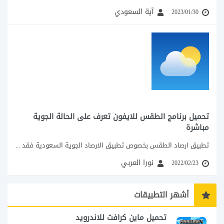
آية السعودي
2023/01/30
تحميل برنامج الطقس للايفون تعرف على الحالة الجوية
مباشرة
تطبيق ارصاد الطقس بخصوص تطبيق الارصاد الجوية السعودية فقد تم حذفه من متجر الاب...
نورا العربي
2022/02/23
أشهر التطبيقات
تحميل ماين كرافت للاندرويد