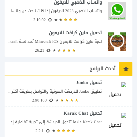
واتساب الذهبي للايفون
واتساب الذهبي 2023 للايفون إذا كنت تبحث عن واتساب الذهبي للايفون فأنت في الموقع...
2.19.92
تحميل ماين كرافت للايفون
لعبة ماين كرافت للايفون Minecraft iOS تُعد لعبة Minecraft واحدة من أكثر الألعاب شعبية...
26.21
أحدث البرامج
تحميل Junko
تطبيق Junko للدردشة الصوتية والتواصل بطريقة أكثر تفاعلاً يأتي تطبيق Junko – Voice Chat...
2.90.160
تحميل Karak Chat
Karak Chat عندما تتحول الدردشة إلى تجربة تفاعلية إذا كنت تبحث عن تطبيق لا...
2.2.1