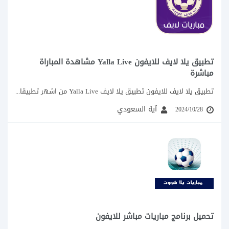
تمارين متقدمة وبرامج تغذية مناسبة لكمال الاجسام.
نصائح مبنية على تجارب حقيقية.
أنظمة غذائية مصممة حسب أهدافك.
تطبيق يلا لايف للايفون Yalla Live مشاهدة المباراة
مباشرة
تطبيق يلا لايف للايفون تطبيق يلا لايف Yalla Live من اشهر تطبيقات مشاهدة المباريات...
آية السعودي
2024/10/28
تحميل برنامج مباريات مباشر للايفون