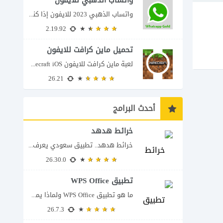
واتساب الذهبي للايفون
واتساب الذهبي 2023 للايفون إذا كنت تبحث عن واتساب الذهبي للايفون فأنت في الموقع...
2.19.92
تحميل ماين كرافت للايفون
لعبة ماين كرافت للايفون Minecraft iOS تُعد لعبة Minecraft واحدة من أكثر الألعاب شعبية...
26.21
أحدث البرامج
خرائط هدهد
خرائط هدهد.. تطبيق سعودي يعرف تفاصيل الطريق قبل أن تبدأ رحلتك يقدم تطبيق خرائط...
26.30.0
تطبيق WPS Office
ما هو تطبيق WPS Office ولماذا يمكن أن يغنيك عن عدة تطبيقات؟ يُعد تطبيق...
26.7.3