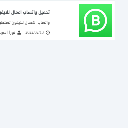
تحميل واتساب اعمال للايفون sApp Business
واتساب الاعمال للايفون تستطيع
2022/02/13
نورا العر