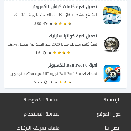
تحميل لعبة كلمات كراش للكمبيوتر
استمتع بأشهر ألغاز الكلمات العربية على شاشة الكمبيوتر يتيح لك تحميل لعبة كلمات كراش...
8.90
تحميل لعبة كونترا سترايك
لعبة كانتر ستريك مجانا 2026 عند البحث عن تحميل Counter-Strike للكمبيوتر ستجد اسمين يتكرران...
1.6
لعبة 8 Ball Pool للكمبيوتر
تمنحك لعبة 8 Ball Pool تجربة تنافسية ممتعة تجمع بين دقة التصويب والتخطيط والتحكم...
5.5.6
الرئيسية
سياسة الخصوصية
حول الموقع
سياسة الاستخدام
اتصل بنا
ملفات تعريف الارتباط