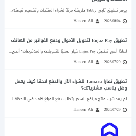
يوفر تطبيق تابي Tabby طريقة مرنة لشراء المنتجات وتقسيم قيمتها إلى دفعات، بدل دفع...
Haneen Ali
2026/08/04
تطبيق Enjaz Pay لتحويل الأموال ودفع الفواتير من الهاتف
لماذا أصبح تطبيق Enjaz Pay خيارا عمليًا للتحويلات والمدفوعات؟ أصبح إنجاز التحويلات المالية من...
Haneen Ali
2026/07/29
تطبيق تمارا Tamara للشراء الآن والدفع لاحقا كيف يعمل
وهل يناسب مشترياتك؟
لم يعد شراء منتج مرتفع السعر يتطلب دفع المبلغ كاملا في اللحظة نفسها، إذ...
Haneen Ali
2026/07/29