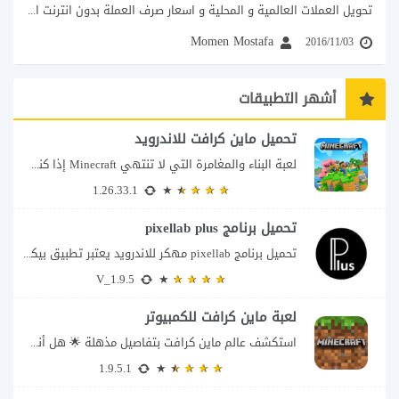
تحويل العملات العالمية و المحلية و اسعار صرف العملة بدون انترنت اليك تحميل برنامج...
Momen Mostafa
2016/11/03
أشهر التطبيقات
تحميل ماين كرافت للاندرويد
لعبة البناء والمغامرة التي لا تنتهي Minecraft إذا كنت تبحث عن لعبة تمنحك حرية...
1.26.33.1
تحميل برنامج pixellab plus
تحميل برنامج pixellab مهكر للاندرويد يعتبر تطبيق بيكسلاب من اشهر تطبيقات التعديل والتحرير، بحيث...
V_1.9.5
لعبة ماين كرافت للكمبيوتر
استكشف عالم ماين كرافت بتفاصيل مذهلة 🌟 هل أنت مستعد لمغامرة أكثر إثارة في...
1.9.5.1